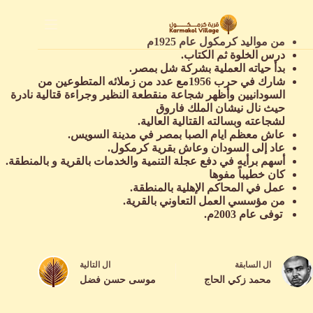
لتجاوز
لى
لمحتوى
من مواليد كرمكول عام 1925م
درس الخلوة ثم الكتاب.
بدأ حياته العملية بشركة شل بمصر.
شارك في حرب 1956مع عدد من زملائه المتطوعين من
السودانيين وأظهر شجاعة منقطعة النظير وجراءة قتالية نادرة
حيث نال نيشان الملك فاروق
لشجاعته وبسالته القتالية العالية.
عاش معظم ايام الصبا بمصر في مدينة السويس.
عاد إلى السودان وعاش بقرية كرمكول.
أسهم برأيه في دفع عجلة التنمية والخدمات بالقرية و بالمنطقة.
كان خطيباً مفوها
عمل في المحاكم الإهلية بالمنطقة.
من مؤسسي العمل التعاوني بالقرية.
توفى عام 2003م.
ال
السابقة
ال
التالية
محمد زكي الحاج
موسى حسن فضل