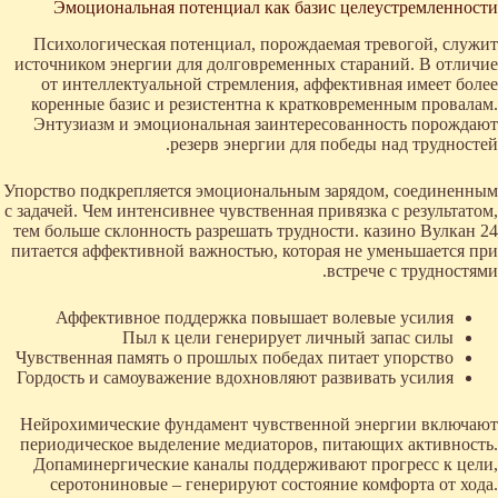
Эмоциональная потенциал как базис целеустремленности
Психологическая потенциал, порождаемая тревогой, служит
источником энергии для долговременных стараний. В отличие
от интеллектуальной стремления, аффективная имеет более
коренные базис и резистентна к кратковременным провалам.
Энтузиазм и эмоциональная заинтересованность порождают
резерв энергии для победы над трудностей.
Упорство подкрепляется эмоциональным зарядом, соединенным
с задачей. Чем интенсивнее чувственная привязка с результатом,
тем больше склонность разрешать трудности. казино Вулкан 24
питается аффективной важностью, которая не уменьшается при
встрече с трудностями.
Аффективное поддержка повышает волевые усилия
Пыл к цели генерирует личный запас силы
Чувственная память о прошлых победах питает упорство
Гордость и самоуважение вдохновляют развивать усилия
Нейрохимические фундамент чувственной энергии включают
периодическое выделение медиаторов, питающих активность.
Допаминергические каналы поддерживают прогресс к цели,
серотониновые – генерируют состояние комфорта от хода.