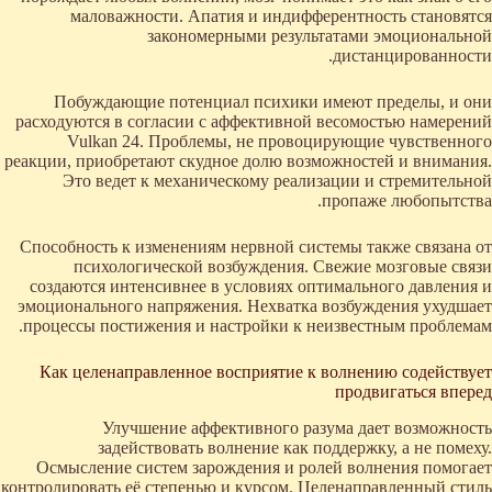
маловажности. Апатия и индифферентность становятся
закономерными результатами эмоциональной
дистанцированности.
Побуждающие потенциал психики имеют пределы, и они
расходуются в согласии с аффективной весомостью намерений
Vulkan 24. Проблемы, не провоцирующие чувственного
реакции, приобретают скудное долю возможностей и внимания.
Это ведет к механическому реализации и стремительной
пропаже любопытства.
Способность к изменениям нервной системы также связана от
психологической возбуждения. Свежие мозговые связи
создаются интенсивнее в условиях оптимального давления и
эмоционального напряжения. Нехватка возбуждения ухудшает
процессы постижения и настройки к неизвестным проблемам.
Как целенаправленное восприятие к волнению содействует
продвигаться вперед
Улучшение аффективного разума дает возможность
задействовать волнение как поддержку, а не помеху.
Осмысление систем зарождения и ролей волнения помогает
контролировать её степенью и курсом. Целенаправленный стиль