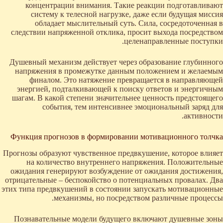
концентрации внимания. Такие реакции подготавливают
систему к телесной нагрузке, даже если будущая миссия
обладает мыслительный суть. Сила, сосредоточенная в
следствии напряженной отклика, просит выхода посредством
целенаправленные поступки.
Душевный механизм действует через образование глубинного
напряжения в промежутке данным положением и желаемым
финалом. Это натяжение превращается в направляющей
энергией, подталкивающей к поиску ответов и энергичным
шагам. В какой степени значительнее ценность предстоящего
события, тем интенсивнее эмоциональный заряд для
активности.
Функция прогнозов в формировании мотивационного толчка
Прогнозы образуют чувственное предвкушение, которое влияет
на количество внутреннего напряжения. Положительные
ожидания генерируют возбуждение от ожидания достижения,
отрицательные – беспокойство о потенциальных провалах. Два
этих типа предвкушений в состоянии запускать мотивационные
механизмы, но посредством различные процессы.
Познавательные модели будущего включают душевные зоны