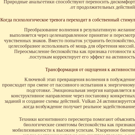
Природные анальгетики способствуют переносить дискомфорт
от продолжительных действий.
Когда психологическое тревога переходит в собственный стимул
Преобразование волнения в результативную желание
выполняется через целенаправленное принятие и пересмотр
чувственных знаков. Вместо попыток устранить беспокойство,
целесообразнее использовать её мощь для обретения миссий.
Переосмысление беспокойства как признака готовности к
поступкам корректирует его эффект на активность.
Трансформация от ощущения к активности
Ключевой этап превращения волнения в побуждение
происходит при смене от пассивного испытания к энергичному
подготовке. Эмоциональная энергия направляется в
конструктивное направление через постановку конкретных
заданий и создание схемы действий. Vulkan 24 активизируется
когда возбуждение получает реальное задействование.
Техники когнитивного пересмотра помогают объяснять
биологические симптомы беспокойства как признаки
мобилизованности к высоким успехам. Ускоренное биение