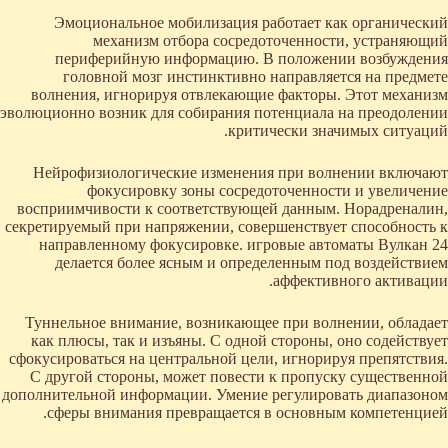
Эмоциональное мобилизация работает как органический
механизм отбора сосредоточенности, устраняющий
периферийную информацию. В положении возбуждения
головной мозг инстинктивно направляется на предмете
волнения, игнорируя отвлекающие факторы. Этот механизм
эволюционно возник для собирания потенциала на преодолении
критически значимых ситуаций.
Нейрофизиологические изменения при волнении включают
фокусировку зоны сосредоточенности и увеличение
восприимчивости к соответствующей данным. Норадреналин,
секретируемый при напряжении, совершенствует способность к
направленному фокусировке. игровые автоматы Вулкан 24
делается более ясным и определенным под воздействием
аффективного активации.
Туннельное внимание, возникающее при волнении, обладает
как плюсы, так и изъяны. С одной стороны, оно содействует
сфокусироваться на центральной цели, игнорируя препятствия.
С другой стороны, может повести к пропуску существенной
дополнительной информации. Умение регулировать диапазоном
сферы внимания превращается в основным компетенцией.