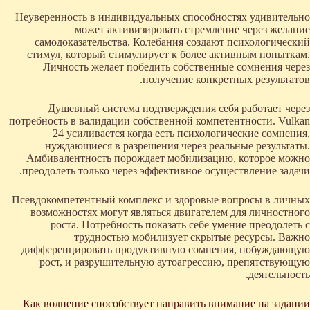
Неуверенность в индивидуальных способностях удивительно
может активизировать стремление через желание
самодоказательства. Колебания создают психологический
стимул, который стимулирует к более активным попыткам.
Личность желает победить собственные сомнения через
получение конкретных результатов.
Душевный система подтверждения себя работает через
потребность в валидации собственной компетентности. Vulkan
24 усиливается когда есть психологические сомнения,
нуждающиеся в разрешения через реальные результаты.
Амбивалентность порождает мобилизацию, которое можно
преодолеть только через эффективное осуществление задачи.
Псевдокомпетентный комплекс и здоровые вопросы в личных
возможностях могут являться двигателем для личностного
роста. Потребность показать себе умение преодолеть с
трудностью мобилизует скрытые ресурсы. Важно
дифференцировать продуктивную сомнения, побуждающую
рост, и разрушительную аутоагрессию, препятствующую
деятельность.
Как волнение способствует направить внимание на задании