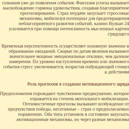
сознания уже до появления события. Фантазия успеха вызывает
высвобождение гормона удовольствия, создавая благоприятное
прогнозирование. Страх неудачи запускает стрессовые
механизмы, мобилизуя потенциал для предотвращения
неблагоприятного развития событий. казино Вулкан 24
усиливается при помощи интенсивность мысленных картин
грядущего.
Временная перспективность осуществляет основную значение в
образовании ожиданий. Скорые по датам явления вызывают
значительнее мощные эмоциональные отклики, чем далекие
намерения. По уровню наступления времени или значимого
события стресс увеличивается, возрастая побуждающий стимул
к действиям.
Роль прогнозов в создании мотивационного заряда
Предположения порождают чувственное предвкушение, которое
отражается на степень ментального мобилизации.
Оптимистичные прогнозы вызывают возбуждение от
предчувствия победы, негативные – страх о предполагаемых
поражениях. Оба типа установок в состоянии запускать
мотивационные механизмы, но через разные механизмы.