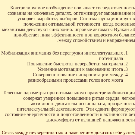
Контролируемое возбуждение повышает сосредоточенность
сознания на ключевых деталях, оптимизирует запоминание и
ускоряет выработку выборов. Система функционирует в
положении оптимальной готовности, когда основные
механизмы действуют синхронно. игровые автоматы Вулкан 24
приобретает пика эффективности при корректном балансе
между спокойствием и напряжением.
Мобилизация внимания без перегрузки интеллектуальных
потенциала
Повышение быстроты переработки материала
Усиление мотивации к завоеванию итога
Совершенствование синхронизации между
разнообразными процессами головного мозга
Телесные параметры при оптимальном параметре мобилизации
содержат умеренное повышение ритма сердца, легкое
активность двигательного аппарата, прозрачность
интеллектуальной деятельности. Эти сдвиги формируют
состояние энергичности и подготовленности к активности без
дискомфорта от излишней напряженности.
Связь между неуверенностью и намерением доказать себе успех