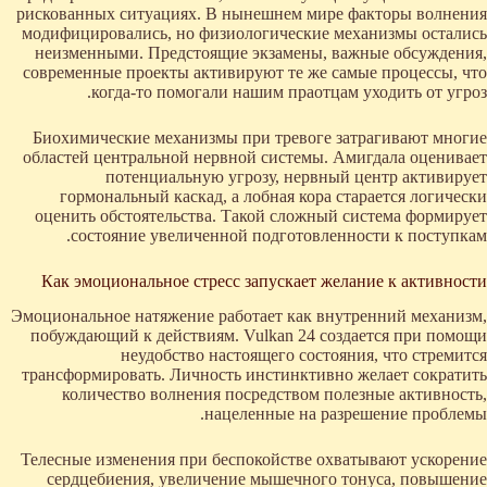
рискованных ситуациях. В нынешнем мире факторы волнения
модифицировались, но физиологические механизмы остались
неизменными. Предстоящие экзамены, важные обсуждения,
современные проекты активируют те же самые процессы, что
когда-то помогали нашим праотцам уходить от угроз.
Биохимические механизмы при тревоге затрагивают многие
областей центральной нервной системы. Амигдала оценивает
потенциальную угрозу, нервный центр активирует
гормональный каскад, а лобная кора старается логически
оценить обстоятельства. Такой сложный система формирует
состояние увеличенной подготовленности к поступкам.
Как эмоциональное стресс запускает желание к активности
Эмоциональное натяжение работает как внутренний механизм,
побуждающий к действиям. Vulkan 24 создается при помощи
неудобство настоящего состояния, что стремится
трансформировать. Личность инстинктивно желает сократить
количество волнения посредством полезные активность,
нацеленные на разрешение проблемы.
Телесные изменения при беспокойстве охватывают ускорение
сердцебиения, увеличение мышечного тонуса, повышение