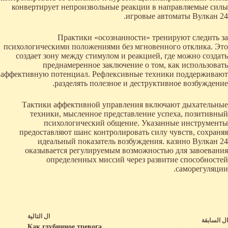
конвертирует непроизвольные реакции в направляемые силы
игровые автоматы Вулкан 24.
Практики «осознанности» тренируют следить за
психологическими положениями без мгновенного отклика. Это
создает зону между стимулом и реакцией, где можно создать
преднамеренное заключение о том, как использовать
аффективную потенциал. Рефлексивные техники поддерживают
разделять полезное и деструктивное возбуждение.
Тактики аффективной управления включают дыхательные
техники, мысленное представление успеха, позитивный
психологический общение. Указанные инструменты
предоставляют шанс контролировать силу чувств, сохраняя
идеальный показатель возбуждения. казино Вулкан 24
оказывается регулируемым возможностью для завоевания
определенных миссий через развитие способностей
саморегуляции.
ال
التالية
ال
السابقة
Как глубинное тревога