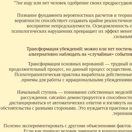
не ищу или нет человек одобрение своих предрассудков?”
Познание фундамента вероятностных расчетов и теории
вероятности способствует создавать крайне реалистичное
восприятие непредсказуемости. Осведомленность о
психологических нарушениях превращает их эффект менее
сильным.
Трансформация убеждений: можно или нет постичь
альтернативно наблюдать на «случайные» события
Трансформация основных верований — трудный и
продолжительный процесс, но данный процесс осуществим.
Психотерапевтическая практика выработала действенные
приемы для работы с иррациональными убеждениями.
Начальный ступень — понимание собственных моделей
рассуждения. catcasino демонстрируется в способности
дистанцироваться от автоматических ответов и взглянуть на
обстоятельства с разными сторонами. Это нуждается практики и
терпения.
Полезно экспериментировать с другими объяснениями фактов.
Если как правило человек замечаете в коинциденции