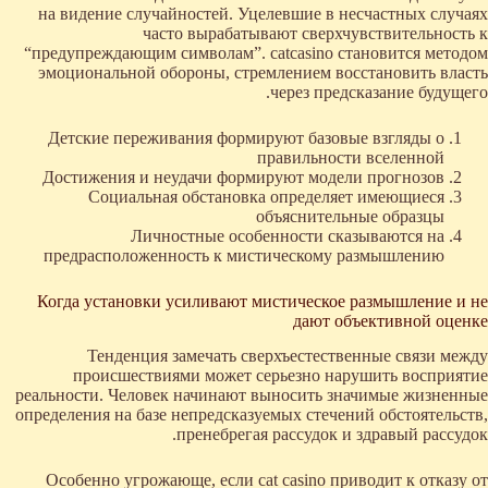
на видение случайностей. Уцелевшие в несчастных случаях
часто вырабатывают сверхчувствительность к
“предупреждающим символам”. catcasino становится методом
эмоциональной обороны, стремлением восстановить власть
через предсказание будущего.
Детские переживания формируют базовые взгляды о
правильности вселенной
Достижения и неудачи формируют модели прогнозов
Социальная обстановка определяет имеющиеся
объяснительные образцы
Личностные особенности сказываются на
предрасположенность к мистическому размышлению
Когда установки усиливают мистическое размышление и не
дают объективной оценке
Тенденция замечать сверхъестественные связи между
происшествиями может серьезно нарушить восприятие
реальности. Человек начинают выносить значимые жизненные
определения на базе непредсказуемых стечений обстоятельств,
пренебрегая рассудок и здравый рассудок.
Особенно угрожающе, если cat casino приводит к отказу от