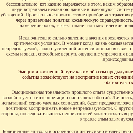
бессознательно. кэт казино выражается в этом, каким образом
люди встраиваем недавнюю данные в имеющуюся систему
убеждений. Произвольное происшествие приобретает трактовку
через привычные понятия: космическую справедливость,
намерение богов, эффект планет или мистические поля.
Исключительно сильно явление значения проявляется в
критических условиях. В момент когда жизнь оказывается
непредсказуемой, люди с усиленной интенсивностью выявляют
схемы и знаки, способные вернуть ощущение управления над
происходящим.
Эмоции и жизненный путь: каким образом предыдущие
события воздействуют на восприятие новых стечений
обстоятельств
Эмоциональная тональность прошлого опыта существенно
воздействует на интерпретацию настоящих событий. Личность,
испытавший серию удачных совпадений, будет предрасположен
позитивно воспринимать новые непредсказуемости. С другой
стороны, последовательность неприятностей может создать веру
в травле злым злым духом.
Болезненные эпизоды в особенности интенсивно воздействуют