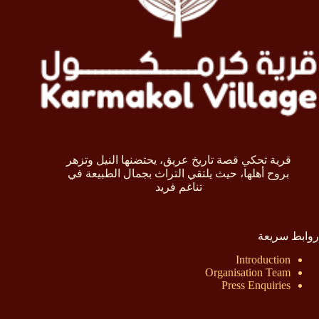
قرية تحكي قصة تاريخ عريق، يحتضنها النيل وتزهر
بروح أهلها، حيث يلتقي التراث بجمال الطبيعة في
تناغم فريد
روابط سريعة
Introduction
Organisation Team
Press Enquiries