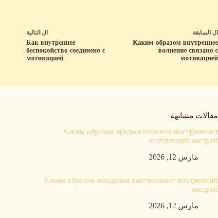
ال
السابقة
ال
التالية
Как внутреннее
Каким образом внутреннее
беспокойство соединено с
волнение связано с
мотивацией
мотивацией
مقالات مشابهة
Каким образом предвосхищения выстраивают
внутренний настрой
مارس 12, 2026
Каким образом ожидания выстраивают внутренний
настрой
مارس 12, 2026