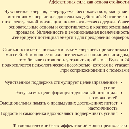
Аффективная сила как основа стойкости
Чувственная энергия, генерируемая беспокойством, выступает
источником энергии для длительных действий. В отличие от
интеллектуальной мотивации, психологическая содержит более
основательные основы и сопротивляема к кратковременным
провалам. Увлеченность и эмоциональная вовлеченность
генерируют потенциал энергии для преодоления барьеров.
Стойкость питается психологическим энергией, привязанным с
миссией. Чем мощнее психологическая ассоциация с исходом,
тем больше готовность устранять проблемы. Вулкан 24
подкрепляется психологической весомостью, которая не угасает
при соприкосновении с помехами.
Чувственное поддержка стимулирует целенаправленные
усилия
Энтузиазм к цели формирует душевный потенциал
возможностей
Эмоциональная память о предыдущих достижениях питает
настойчивость
Гордость и самооценка вдохновляют поддерживать усилия
Физиологические базис аффективной мощи предполагают