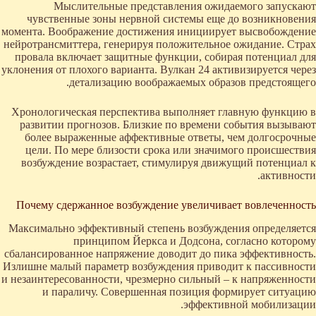
Мыслительные представления ожидаемого запускают
чувственные зоны нервной системы еще до возникновения
момента. Воображение достижения инициирует высвобождение
нейротрансмиттера, генерируя положительное ожидание. Страх
провала включает защитные функции, собирая потенциал для
уклонения от плохого варианта. Вулкан 24 активизируется через
детализацию воображаемых образов предстоящего.
Хронологическая перспектива выполняет главную функцию в
развитии прогнозов. Близкие по времени события вызывают
более выраженные аффективные ответы, чем долгосрочные
цели. По мере близости срока или значимого происшествия
возбуждение возрастает, стимулируя движущий потенциал к
активности.
Почему сдержанное возбуждение увеличивает вовлеченность
Максимально эффективный степень возбуждения определяется
принципом Йеркса и Додсона, согласно которому
сбалансированное напряжение доводит до пика эффективность.
Излишне малый параметр возбуждения приводит к пассивности
и незаинтересованности, чрезмерно сильный – к напряженности
и параличу. Совершенная позиция формирует ситуацию
эффективной мобилизации.