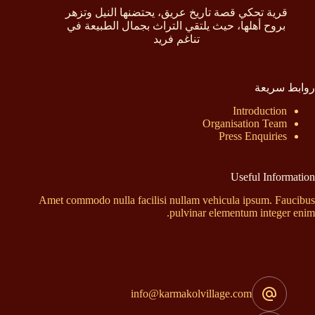
قرية تحكي قصة تاريخ عريق، يحتضنها النيل وتزهر
بروح أهلها، حيث يلتقي التراث بجمال الطبيعة في
تناغم فريد
روابط سريعة
Introduction
Organisation Team
Press Enquiries
Useful Information
Amet commodo nulla facilisi nullam vehicula ipsum. Faucibus
pulvinar elementum integer enim.
إتصل بنا
info@karmakolvillage.com