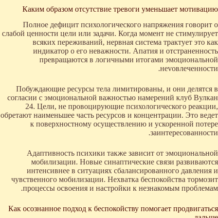
Каким образом отсутствие тревоги уменьшает мотивацию
Полное дефицит психологического напряжения говорит о
слабой ценности цели или задачи. Когда момент не стимулирует
всяких переживаний, нервная система трактует это как
индикатор о его неважности. Апатия и отстраненность
превращаются в логичными итогами эмоциональной
неvовлеченности.
Побуждающие ресурсы тела лимитированы, и они делятся в
согласии с эмоциональной важностью намерений клуб Вулкан
24. Цели, не провоцирующие психологического реакции,
обретают наименьшее часть ресурсов и концентрации. Это ведет
к поверхностному осуществлению и ускоренной потере
заинтересованности.
Адаптивность психики также зависит от эмоциональной
мобилизации. Новые синаптические связи развиваются
интенсивнее в ситуациях сбалансированного давления и
чувственного мобилизации. Нехватка беспокойства тормозит
процессы освоения и настройки к незнакомым проблемам.
Как осознанное подход к беспокойству помогает продвигаться
дальше