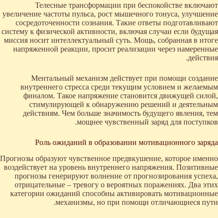
Телесные трансформации при беспокойстве включают
увеличение частоты пульса, рост мышечного тонуса, улучшение
сосредоточенности сознания. Такие ответы подготавливают
систему к физической активности, включая случаи если будущая
миссия носит интеллектуальный суть. Мощь, собранная в итоге
напряженной реакции, просит реализации через намеренные
действия.
Ментальный механизм действует при помощи создание
внутреннего стресса среди текущим условием и желаемым
финалом. Такое напряжение становится движущей силой,
стимулирующей к обнаружению решений и деятельным
действиям. Чем больше значимость будущего явления, тем
мощнее чувственный заряд для поступков.
Роль ожиданий в образовании мотивационного заряда
Прогнозы образуют чувственное предвкушение, которое именно
воздействует на уровень внутреннего напряжения. Позитивные
прогнозы генерируют волнение от прогнозирования успеха,
отрицательные – тревогу о вероятных поражениях. Два этих
категории ожиданий способны активировать мотивационные
механизмы, но при помощи отличающиеся пути.