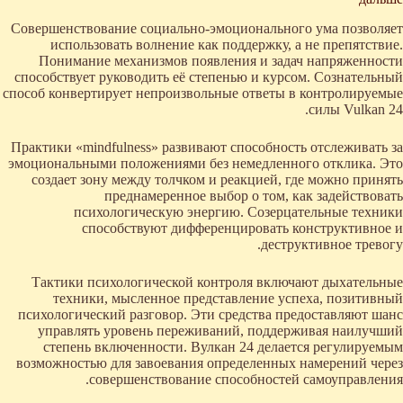
Совершенствование социально-эмоционального ума позволяет
использовать волнение как поддержку, а не препятствие.
Понимание механизмов появления и задач напряженности
способствует руководить её степенью и курсом. Сознательный
способ конвертирует непроизвольные ответы в контролируемые
силы Vulkan 24.
Практики «mindfulness» развивают способность отслеживать за
эмоциональными положениями без немедленного отклика. Это
создает зону между толчком и реакцией, где можно принять
преднамеренное выбор о том, как задействовать
психологическую энергию. Созерцательные техники
способствуют дифференцировать конструктивное и
деструктивное тревогу.
Тактики психологической контроля включают дыхательные
техники, мысленное представление успеха, позитивный
психологический разговор. Эти средства предоставляют шанс
управлять уровень переживаний, поддерживая наилучший
степень включенности. Вулкан 24 делается регулируемым
возможностью для завоевания определенных намерений через
совершенствование способностей самоуправления.