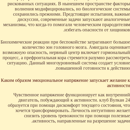
рискованных ситуациях. В нынешнем пространстве факторы
волнения модифицировались, но биологические системы
сохранились прежними. Предстоящие испытания, важные
дискуссии, современные задачи запускают аналогичные
механизмы, что когда-то помогали человеческим прародителям
избегать опасности от хищников.
Биохимические реакции при беспокойстве затрагивают большое
количество зон головного мозга. Амигдала оценивает
возможную опасность, нервный центр включает гормональный
процесс, а префронтальная кора стремится разумно рассмотреть
ситуацию. Данный многоуровневый система создает условие
повышенной готовности к действию.
Каким образом эмоциональное напряжение запускает желание к
активности
Чувственное напряжение функционирует как внутренний
двигатель, побуждающий к активности. клуб Вулкан 24
образуется при помощи дискомфорт текущего состояния, что
хочется трансформировать. Личность интуитивно желает
снизить уровень тревожности при помощи полезные
активность, направленные на разрешение задачи.