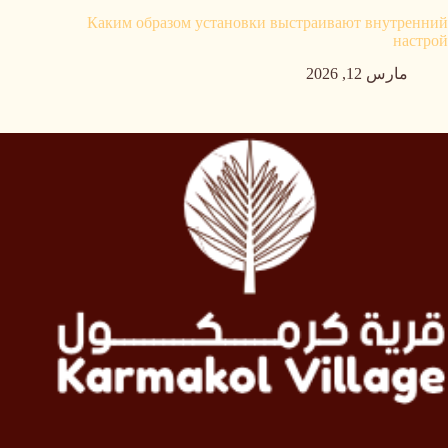
Каким образом установки выстраивают внутренний
настрой
مارس 12, 2026