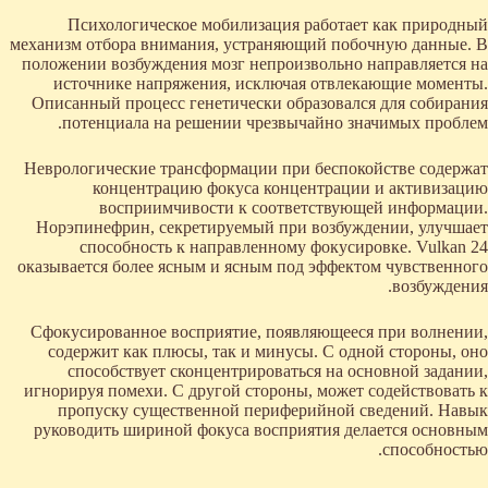
Психологическое мобилизация работает как природный
механизм отбора внимания, устраняющий побочную данные. В
положении возбуждения мозг непроизвольно направляется на
источнике напряжения, исключая отвлекающие моменты.
Описанный процесс генетически образовался для собирания
потенциала на решении чрезвычайно значимых проблем.
Неврологические трансформации при беспокойстве содержат
концентрацию фокуса концентрации и активизацию
восприимчивости к соответствующей информации.
Норэпинефрин, секретируемый при возбуждении, улучшает
способность к направленному фокусировке. Vulkan 24
оказывается более ясным и ясным под эффектом чувственного
возбуждения.
Сфокусированное восприятие, появляющееся при волнении,
содержит как плюсы, так и минусы. С одной стороны, оно
способствует сконцентрироваться на основной задании,
игнорируя помехи. С другой стороны, может содействовать к
пропуску существенной периферийной сведений. Навык
руководить шириной фокуса восприятия делается основным
способностью.