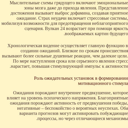
Мыслительные схемы грядущего включают эмоциональные
зоны мозга даже до прихода явления. Представление
достижения вызывает выброс дофамина, создавая приятное
ожидание. Страх неудачи включает стрессовые системы,
мобилизуя возможности для предотвращения неблагоприятного
сценария. Вулкан 24 возрастает при помощи яркость
воображаемых картин будущего.
Хронологическая видение осуществляет главную функцию в
создании ожиданий. Близкие по срокам происшествия
вызывают более сильные душевные реакции, чем далекие цели.
По мере наступления срока или серьезного явления стресс
нарастает, повышая стимулирующий импульс к активности.
Роль ожидательных установок в формировании
мотивационного стимула
Ожидания порождают внутреннее предвкушение, которое
влияет на уровень психического напряжения. Благоприятные
ожидания порождают активность от предвкушения победы,
негативные – беспокойство о вероятных неуспехах. Оба
варианта прогнозов могут активировать побуждающие
процессы, но через отличающиеся механизмы.