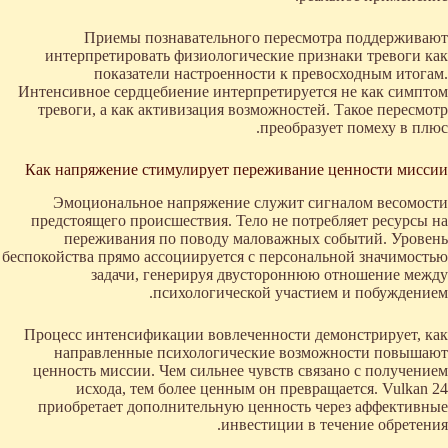
Приемы познавательного пересмотра поддерживают
интерпретировать физиологические признаки тревоги как
показатели настроенности к превосходным итогам.
Интенсивное сердцебиение интерпретируется не как симптом
тревоги, а как активизация возможностей. Такое пересмотр
преобразует помеху в плюс.
Как напряжение стимулирует переживание ценности миссии
Эмоциональное напряжение служит сигналом весомости
предстоящего происшествия. Тело не потребляет ресурсы на
переживания по поводу маловажных событий. Уровень
беспокойства прямо ассоциируется с персональной значимостью
задачи, генерируя двустороннюю отношение между
психологической участием и побуждением.
Процесс интенсификации вовлеченности демонстрирует, как
направленные психологические возможности повышают
ценность миссии. Чем сильнее чувств связано с получением
исхода, тем более ценным он превращается. Vulkan 24
приобретает дополнительную ценность через аффективные
инвестиции в течение обретения.