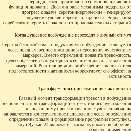
периодическое производство гормонов, питающих
функционирование. Дофаминовые механизмы подкрепляют
прогресс к задаче, серотонинергические – генерируют
ощущение удовлетворения от процесса. Эндорфины
содействуют терпеть сложности от продолжительных стараний.
Когда душевное возбуждение переходит в личный стимул
Переход беспокойства в продуктивную побуждение реализуется
через преднамеренное признание и переоценку чувственных
маркеров. Вместо стремлений подавить тревожность,
целесообразнее эксплуатировать её потенциал для завоевания
намерений. Реинтерпретация возбуждения как показателя
подготовленности к активности корректирует его эффект на
активность.
Трансформация от переживания к активности
Главный момент трансформации тревоги в побуждение
выполняется при трансформации от неактивного чувствования
к энергичному проектированию. Чувственная мощь
направляется в конструктивное направление через определение
определенных задач и формирование программы поступков.
клуб Вулкан 24 включается когда беспокойство обретает
реальное применение.