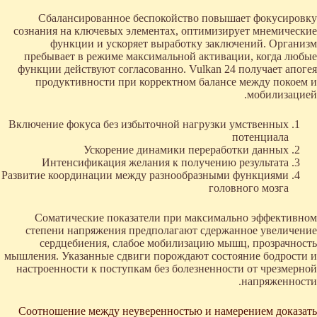
Сбалансированное беспокойство повышает фокусировку
сознания на ключевых элементах, оптимизирует мнемические
функции и ускоряет выработку заключений. Организм
пребывает в режиме максимальной активации, когда любые
функции действуют согласованно. Vulkan 24 получает апогея
продуктивности при корректном балансе между покоем и
мобилизацией.
Включение фокуса без избыточной нагрузки умственных
потенциала
Ускорение динамики переработки данных
Интенсификация желания к получению результата
Развитие координации между разнообразными функциями
головного мозга
Соматические показатели при максимально эффективном
степени напряжения предполагают сдержанное увеличение
сердцебиения, слабое мобилизацию мышц, прозрачность
мышления. Указанные сдвиги порождают состояние бодрости и
настроенности к поступкам без болезненности от чрезмерной
напряженности.
Соотношение между неуверенностью и намерением доказать