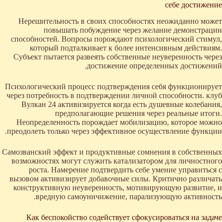
себе достижение
Нерешительность в своих способностях неожиданно может
повышать побуждение через желание демонстрации
способностей. Вопросы порождают психологический стимул,
который подталкивает к более интенсивным действиям.
Субъект пытается развеять собственные неуверенность через
достижение определенных достижений.
Психологический процесс подтверждения себя функционирует
через потребность в подтверждении личной способности. клуб
Вулкан 24 активизируется когда есть душевные колебания,
предполагающие решения через реальные итоги.
Неопределенность порождает мобилизацию, которое можно
преодолеть только через эффективное осуществление функции.
Самозванский эффект и продуктивные сомнения в собственных
возможностях могут служить катализатором для личностного
роста. Намерение подтвердить себе умение управиться с
вызовом активизирует добавочные силы. Критично различать
конструктивную неуверенность, мотивирующую развитие, и
вредную самоуничижение, парализующую активность.
Как беспокойство содействует сфокусироваться на задаче