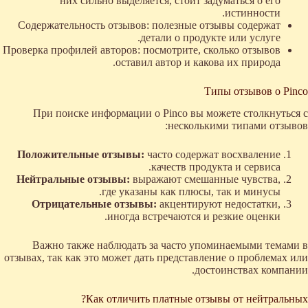
них сильно выделяется, стоит задуматься о его
истинности.
Содержательность отзывов: полезные отзывы содержат
детали о продукте или услуге.
Проверка профилей авторов: посмотрите, сколько отзывов
оставил автор и какова их природа.
Типы отзывов о Pinco
При поиске информации о Pinco вы можете столкнуться с
несколькими типами отзывов:
Положительные отзывы:
часто содержат восхваление
качеств продукта и сервиса.
Нейтральные отзывы:
выражают смешанные чувства,
где указаны как плюсы, так и минусы.
Отрицательные отзывы:
акцентируют недостатки,
иногда встречаются и резкие оценки.
Важно также наблюдать за часто упоминаемыми темами в
отзывах, так как это может дать представление о проблемах или
достоинствах компании.
Как отличить платные отзывы от нейтральных?