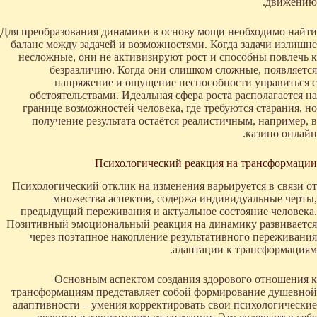
движению.
Для преобразования динамики в основу мощи необходимо найти
баланс между задачей и возможностями. Когда задачи излишне
несложные, они не активизируют рост и способны повлечь к
безразличию. Когда они слишком сложные, появляется
напряжение и ощущение неспособности управиться с
обстоятельствами. Идеальная сфера роста располагается на
границе возможностей человека, где требуются старания, но
получение результата остаётся реалистичным, например, в
казино онлайн.
Психологический реакция на трансформации
Психологический отклик на изменения варьируется в связи от
множества аспектов, содержа индивидуальные черты,
предыдущий переживания и актуальное состояние человека.
Позитивный эмоциональный реакция на динамику развивается
через поэтапное накопление результативного переживания
адаптации к трансформациям.
Основным аспектом создания здорового отношения к
трансформациям представляет собой формирование душевной
адаптивности – умения корректировать свои психологические