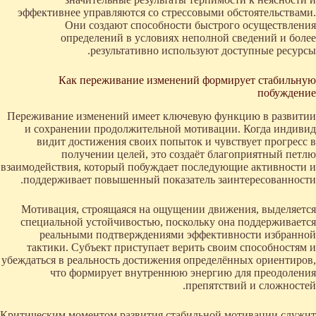
эффективнее управляются со стрессовыми обстоятельствами.
Они создают способности быстрого осуществления
определений в условиях неполной сведений и более
результативно используют доступные ресурсы.
Как переживание изменений формирует стабильную
побуждение
Переживание изменений имеет ключевую функцию в развитии
и сохранении продолжительной мотивации. Когда индивид
видит достижения своих попыток и чувствует прогресс в
получении целей, это создаёт благоприятный петлю
взаимодействия, который побуждает последующие активности и
поддерживает повышенный показатель заинтересованности.
Мотивация, строящаяся на ощущении движения, выделяется
специальной устойчивостью, поскольку она поддерживается
реальными подтверждениями эффективности избранной
тактики. Субъект приступает верить своим способностям и
убеждаться в реальность достижения определённых ориентиров,
что формирует внутреннюю энергию для преодоления
препятствий и сложностей.
Критическим моментом развития стабильной мотивации служит