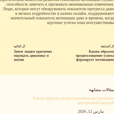
способность замечать и признавать минимальные изменения.
Люди, которые могут обнаруживать показатели прогресса даже
в мелких подробностях в казино онлайн, поддерживают
значительный показатель мотивации даже в времена, когда
крупные успехи пока неосуществимы.
ال
السابقة
ال
التالية
Зачем людям критично
Каким образом
ощущать динамику в
предвосхищение успеха
жизни
формирует мотивацию
مقالات مشابهة
Каким образом предвосхищения выстраивают
внутренний настрой
مارس 12, 2026