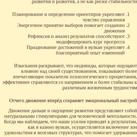
развития и развития, а не как риски стабильности.
Планирование и определение ориентиров укрепляют
чувство управления
Энергичное принятие выборов помогает созданию
движения
Рефлексия и анализ результатов способствуют
модифицировать курс прогресса
Празднование достижений в вулкан укрепляет
благоприятный опыт изменений
Изыскания раскрывают, что индивиды, которые ощущают
влияние над своей существованием, показывают более
впечатляющие показатели психологического процветания,
эффективнее справляются со напряжением и более стабильны к
различным жизненным трудностям.
Отчего движение вперёд сохраняет эмоциональный настрой
Движение дальше и ощущение развития представляют собой
натуральными стимуляторами для человеческой ментальности.
Когда мы наблюдаем, что наши усилия приводят к результатам,
как в казино вулкан, осуществляется включение зон
удовольствия в мозговых структурах, что помогает удержанию