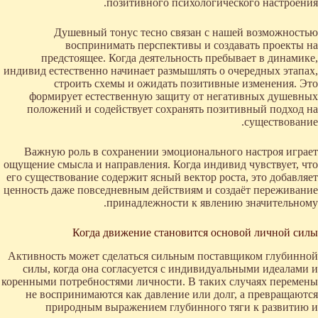
позитивного психологического настроения.
Душевный тонус тесно связан с нашей возможностью
воспринимать перспективы и создавать проекты на
предстоящее. Когда деятельность пребывает в динамике,
индивид естественно начинает размышлять о очередных этапах,
строить схемы и ожидать позитивные изменения. Это
формирует естественную защиту от негативных душевных
положений и содействует сохранять позитивный подход на
существование.
Важную роль в сохранении эмоционального настроя играет
ощущение смысла и направления. Когда индивид чувствует, что
его существование содержит ясный вектор роста, это добавляет
ценность даже повседневным действиям и создаёт переживание
принадлежности к явлению значительному.
Когда движение становится основой личной силы
Активность может сделаться сильным поставщиком глубинной
силы, когда она согласуется с индивидуальными идеалами и
коренными потребностями личности. В таких случаях перемены
не воспринимаются как давление или долг, а превращаются
природным выражением глубинного тяги к развитию и