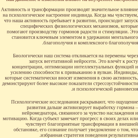
Активность и трансформации производят значительное влияние
на психологическое настроение индивида. Когда мы чувствуем,
что наша активность пребывает в развитии, происходит запуск
специфических физиологических механизмов, которые
помогают производству гормонов радости и стимуляции. Это
становится ключевым элементом в удержании ментального
благополучия и комплексного благополучия.
Биологически наш система откликается на перемены через
запуск вегетативной нейросети. Это влечёт к росту
концентрации, оптимизации интеллектуальных функций и
усилению способности к привыканию в вулкан. Индивиды,
которые систематически вносят изменения в свою активность,
демонстрируют более высокие показатели стрессоустойчивости
и психологической равновесия.
Психологические исследования раскрывают, что ощущение
развития дальше активизирует выработку гормона –
нейромедиатора, связанного за чувство наслаждения и
мотивацию. Когда субъект замечает прогресс в своих делах или
чувствует благоприятные трансформации в внешней
обстановке, его сознание получает уведомление о том, что
избранная стратегия поведения результативна.