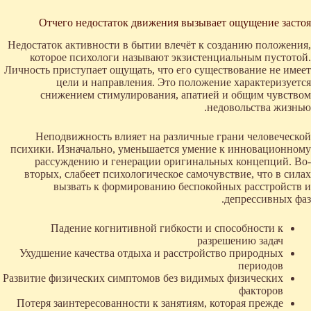
Отчего недостаток движения вызывает ощущение застоя
Недостаток активности в бытии влечёт к созданию положения,
которое психологи называют экзистенциальным пустотой.
Личность приступает ощущать, что его существование не имеет
цели и направления. Это положение характеризуется
снижением стимулирования, апатией и общим чувством
недовольства жизнью.
Неподвижность влияет на различные грани человеческой
психики. Изначально, уменьшается умение к инновационному
рассуждению и генерации оригинальных концепций. Во-
вторых, слабеет психологическое самочувствие, что в силах
вызвать к формированию беспокойных расстройств и
депрессивных фаз.
Падение когнитивной гибкости и способности к
разрешению задач
Ухудшение качества отдыха и расстройство природных
периодов
Развитие физических симптомов без видимых физических
факторов
Потеря заинтересованности к занятиям, которая прежде