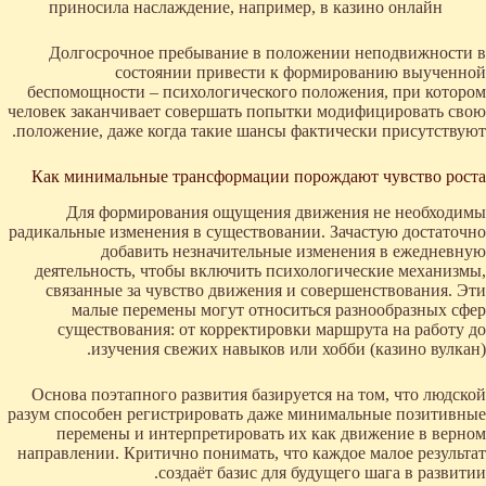
приносила наслаждение, например, в казино онлайн
Долгосрочное пребывание в положении неподвижности в
состоянии привести к формированию выученной
беспомощности – психологического положения, при котором
человек заканчивает совершать попытки модифицировать свою
положение, даже когда такие шансы фактически присутствуют.
Как минимальные трансформации порождают чувство роста
Для формирования ощущения движения не необходимы
радикальные изменения в существовании. Зачастую достаточно
добавить незначительные изменения в ежедневную
деятельность, чтобы включить психологические механизмы,
связанные за чувство движения и совершенствования. Эти
малые перемены могут относиться разнообразных сфер
существования: от корректировки маршрута на работу до
изучения свежих навыков или хобби (казино вулкан).
Основа поэтапного развития базируется на том, что людской
разум способен регистрировать даже минимальные позитивные
перемены и интерпретировать их как движение в верном
направлении. Критично понимать, что каждое малое результат
создаёт базис для будущего шага в развитии.