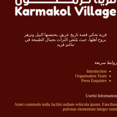
قرية تحكي قصة تاريخ عريق، يحتضنها النيل وتزهر
بروح أهلها، حيث يلتقي التراث بجمال الطبيعة في
تناغم فريد
روابط سريعة
Introduction
Organisation Team
Press Enquiries
Useful Information
Amet commodo nulla facilisi nullam vehicula ipsum. Faucibus
pulvinar elementum integer enim.