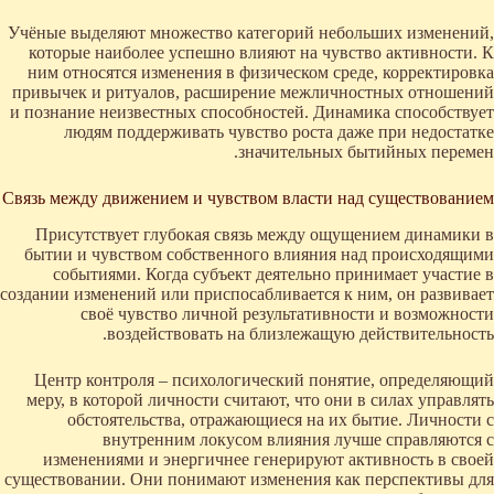
Учёные выделяют множество категорий небольших изменений,
которые наиболее успешно влияют на чувство активности. К
ним относятся изменения в физическом среде, корректировка
привычек и ритуалов, расширение межличностных отношений
и познание неизвестных способностей. Динамика способствует
людям поддерживать чувство роста даже при недостатке
значительных бытийных перемен.
Связь между движением и чувством власти над существованием
Присутствует глубокая связь между ощущением динамики в
бытии и чувством собственного влияния над происходящими
событиями. Когда субъект деятельно принимает участие в
создании изменений или приспосабливается к ним, он развивает
своё чувство личной результативности и возможности
воздействовать на близлежащую действительность.
Центр контроля – психологический понятие, определяющий
меру, в которой личности считают, что они в силах управлять
обстоятельства, отражающиеся на их бытие. Личности с
внутренним локусом влияния лучше справляются с
изменениями и энергичнее генерируют активность в своей
существовании. Они понимают изменения как перспективы для