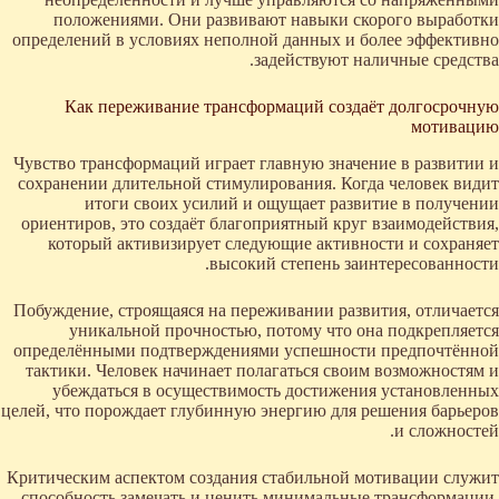
положениями. Они развивают навыки скорого выработки
определений в условиях неполной данных и более эффективно
задействуют наличные средства.
Как переживание трансформаций создаёт долгосрочную
мотивацию
Чувство трансформаций играет главную значение в развитии и
сохранении длительной стимулирования. Когда человек видит
итоги своих усилий и ощущает развитие в получении
ориентиров, это создаёт благоприятный круг взаимодействия,
который активизирует следующие активности и сохраняет
высокий степень заинтересованности.
Побуждение, строящаяся на переживании развития, отличается
уникальной прочностью, потому что она подкрепляется
определёнными подтверждениями успешности предпочтённой
тактики. Человек начинает полагаться своим возможностям и
убеждаться в осуществимость достижения установленных
целей, что порождает глубинную энергию для решения барьеров
и сложностей.
Критическим аспектом создания стабильной мотивации служит
способность замечать и ценить минимальные трансформации.