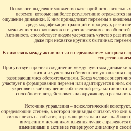
Психологи выделяют множество категорий незначительных
перемен, которые наиболее результативно отражаются на
ощущение динамики. К ним принадлежат перемены в внешнем
среде, модификация традиций и процедур, развитие
межличностных контактов и изучение свежих способностей.
Активность способствует людям удерживать чувство развития
даже при нехватке крупных бытийных перемен.
Взаимосвязь между активностью и переживанием контроля над
существованием
Присутствует прочная соединение между чувством динамики в
жизни и чувством собственного управления над
развивающимися обстоятельствами. Когда человек энергично
участвует в формировании перемен или адаптируется к ним, он
укрепляет своё ощущение собственной результативности и
способности воздействовать на окружающую реальность.
Источник управления – психологический конструкт,
определяющий степень, в которой индивиды считают, что они в
силах влиять на события, отражающиеся на их жизнь. Люди с
внутренним источником влияния лучше справляются с
изменениями и активнее генерируют динамику в своей