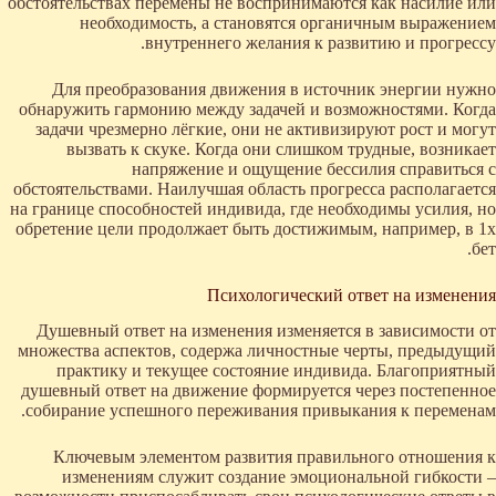
обстоятельствах перемены не воспринимаются как насилие или
необходимость, а становятся органичным выражением
внутреннего желания к развитию и прогрессу.
Для преобразования движения в источник энергии нужно
обнаружить гармонию между задачей и возможностями. Когда
задачи чрезмерно лёгкие, они не активизируют рост и могут
вызвать к скуке. Когда они слишком трудные, возникает
напряжение и ощущение бессилия справиться с
обстоятельствами. Наилучшая область прогресса располагается
на границе способностей индивида, где необходимы усилия, но
обретение цели продолжает быть достижимым, например, в 1х
бет.
Психологический ответ на изменения
Душевный ответ на изменения изменяется в зависимости от
множества аспектов, содержа личностные черты, предыдущий
практику и текущее состояние индивида. Благоприятный
душевный ответ на движение формируется через постепенное
собирание успешного переживания привыкания к переменам.
Ключевым элементом развития правильного отношения к
изменениям служит создание эмоциональной гибкости –