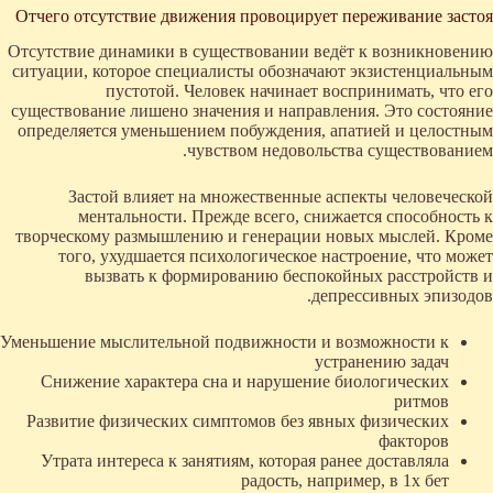
Отчего отсутствие движения провоцирует переживание застоя
Отсутствие динамики в существовании ведёт к возникновению
ситуации, которое специалисты обозначают экзистенциальным
пустотой. Человек начинает воспринимать, что его
существование лишено значения и направления. Это состояние
определяется уменьшением побуждения, апатией и целостным
чувством недовольства существованием.
Застой влияет на множественные аспекты человеческой
ментальности. Прежде всего, снижается способность к
творческому размышлению и генерации новых мыслей. Кроме
того, ухудшается психологическое настроение, что может
вызвать к формированию беспокойных расстройств и
депрессивных эпизодов.
Уменьшение мыслительной подвижности и возможности к
устранению задач
Снижение характера сна и нарушение биологических
ритмов
Развитие физических симптомов без явных физических
факторов
Утрата интереса к занятиям, которая ранее доставляла
радость, например, в 1х бет