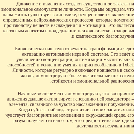
Движение и изменения создают существенное эффект на
эмоциональное самочувствие личности. Когда мы ощущаем, что
наша жизнь существует в динамике, осуществляется включение
определённых нейрохимических процессов, которые помогают
производству веществ наслаждения и мотивации. Это является
ключевым аспектом в поддержании психологического здоровья
и комплексного благополучия.
Биологически наш тело отвечает на трансформации через
активацию автономной нервной системы. Это ведёт к
увеличению концентрации, оптимизации мыслительных
способностей и усилению умения к приспособлению в 1xbet.
Личности, которые регулярно включают новшества в свою
жизнь, демонстрируют более значительные показатели
стойкости и эмоциональной равновесия.
Научные эксперименты демонстрируют, что восприятие
движения дальше активизирует генерацию нейромедиатора –
элемента, связанного за чувство наслаждения и побуждение.
Когда субъект наблюдает развитие в своих занятиях или
чувствует благоприятные изменения в окружающей среде, его
разум получает сигнал о том, что предпочтённая методика
деятельности результативна.