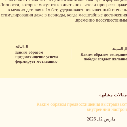
Личности, которые могут отыскивать показатели прогресса даже
в мелких деталях в 1х бет, удерживают повышенный степень
стимулирования даже в периоды, когда масштабные достижения
временно неосуществимы.
ال
التالية
ال
السابقة
Каким образом
Каким образом ожидание
предвосхищение успеха
победы создает желание
формирует мотивацию
مقالات مشابهة
Каким образом предвосхищения выстраивают
внутренний настрой
مارس 12, 2026