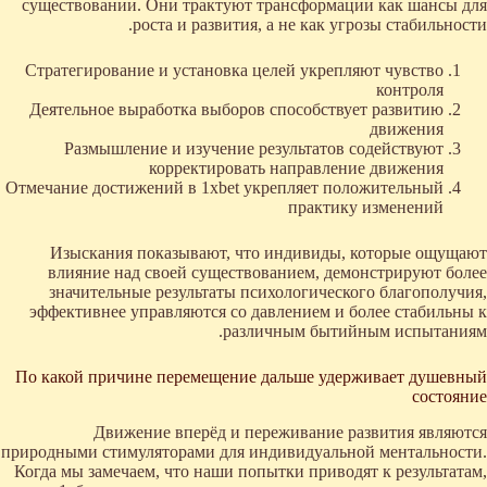
существовании. Они трактуют трансформации как шансы для
роста и развития, а не как угрозы стабильности.
Стратегирование и установка целей укрепляют чувство
контроля
Деятельное выработка выборов способствует развитию
движения
Размышление и изучение результатов содействуют
корректировать направление движения
Отмечание достижений в 1xbet укрепляет положительный
практику изменений
Изыскания показывают, что индивиды, которые ощущают
влияние над своей существованием, демонстрируют более
значительные результаты психологического благополучия,
эффективнее управляются со давлением и более стабильны к
различным бытийным испытаниям.
По какой причине перемещение дальше удерживает душевный
состояние
Движение вперёд и переживание развития являются
природными стимуляторами для индивидуальной ментальности.
Когда мы замечаем, что наши попытки приводят к результатам,