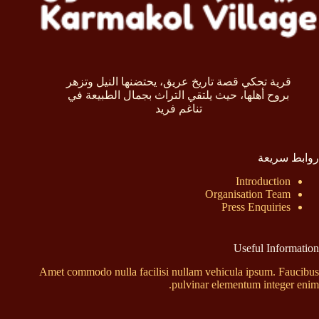
قرية تحكي قصة تاريخ عريق، يحتضنها النيل وتزهر
بروح أهلها، حيث يلتقي التراث بجمال الطبيعة في
تناغم فريد
روابط سريعة
Introduction
Organisation Team
Press Enquiries
Useful Information
Amet commodo nulla facilisi nullam vehicula ipsum. Faucibus
pulvinar elementum integer enim.