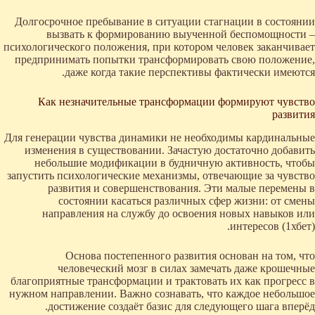
Долгосрочное пребывание в ситуации стагнации в состоянии
вызвать к формированию выученной беспомощности –
психологического положения, при котором человек заканчивает
предпринимать попытки трансформировать свою положение,
даже когда такие перспективы фактически имеются.
Как незначительные трансформации формируют чувство
развития
Для генерации чувства динамики не необходимы кардинальные
изменения в существовании. Зачастую достаточно добавить
небольшие модификации в будничную активность, чтобы
запустить психологические механизмы, отвечающие за чувство
развития и совершенствования. Эти малые перемены в
состоянии касаться различных сфер жизни: от смены
направления на службу до освоения новых навыков или
интересов (1хбет).
Основа постепенного развития основан на том, что
человеческий мозг в силах замечать даже крошечные
благоприятные трансформации и трактовать их как прогресс в
нужном направлении. Важно сознавать, что каждое небольшое
достижение создаёт базис для следующего шага вперёд.