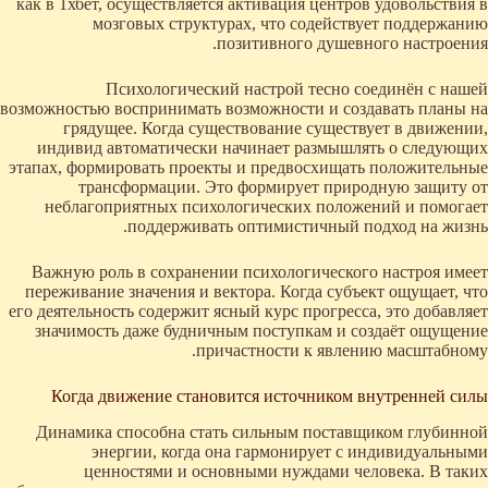
как в 1хбет, осуществляется активация центров удовольствия в
мозговых структурах, что содействует поддержанию
позитивного душевного настроения.
Психологический настрой тесно соединён с нашей
возможностью воспринимать возможности и создавать планы на
грядущее. Когда существование существует в движении,
индивид автоматически начинает размышлять о следующих
этапах, формировать проекты и предвосхищать положительные
трансформации. Это формирует природную защиту от
неблагоприятных психологических положений и помогает
поддерживать оптимистичный подход на жизнь.
Важную роль в сохранении психологического настроя имеет
переживание значения и вектора. Когда субъект ощущает, что
его деятельность содержит ясный курс прогресса, это добавляет
значимость даже будничным поступкам и создаёт ощущение
причастности к явлению масштабному.
Когда движение становится источником внутренней силы
Динамика способна стать сильным поставщиком глубинной
энергии, когда она гармонирует с индивидуальными
ценностями и основными нуждами человека. В таких