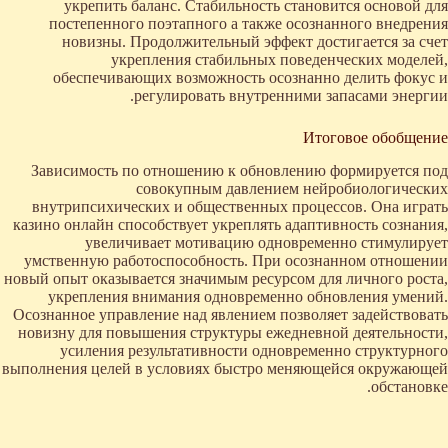
укрепить баланс. Стабильность становится основой для
постепенного поэтапного а также осознанного внедрения
новизны. Продолжительный эффект достигается за счет
укрепления стабильных поведенческих моделей,
обеспечивающих возможность осознанно делить фокус и
регулировать внутренними запасами энергии.
Итоговое обобщение
Зависимость по отношению к обновлению формируется под
совокупным давлением нейробиологических
внутрипсихических и общественных процессов. Она играть
казино онлайн способствует укреплять адаптивность сознания,
увеличивает мотивацию одновременно стимулирует
умственную работоспособность. При осознанном отношении
новый опыт оказывается значимым ресурсом для личного роста,
укрепления внимания одновременно обновления умений.
Осознанное управление над явлением позволяет задействовать
новизну для повышения структуры ежедневной деятельности,
усиления результативности одновременно структурного
выполнения целей в условиях быстро меняющейся окружающей
обстановке.