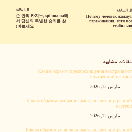
ال
التالية
ال
السابقة
손 안의 카지노, spinmama에
Почему человек жаждут
서 당신의 특별한 승리를 찾
переживания, хотя все
стабильно
아보세요!
مقالات مشابهة
Каким образом предвосхищения выстраивают
внутренний настрой
مارس 12, 2026
Каким образом ожидания выстраивают внутренний
настрой
مارس 12, 2026
Каким образом установки выстраивают внутренний