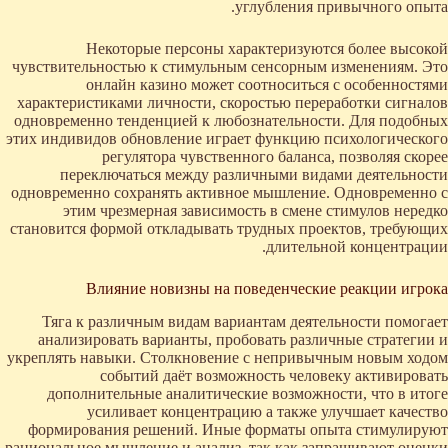
углубления привычного опыта.
Некоторые персоны характеризуются более высокой
чувствительностью к стимульным сенсорным изменениям. Это
онлайн казино может соотноситься с особенностями
характеристиками личности, скоростью переработки сигналов
одновременно тенденцией к любознательности. Для подобных
этих индивидов обновление играет функцию психологического
регулятора чувственного баланса, позволяя скорее
переключаться между различными видами деятельности
одновременно сохранять активное мышление. Одновременно с
этим чрезмерная зависимость в смене стимулов нередко
становится формой откладывать трудных проектов, требующих
длительной концентрации.
Влияние новизны на поведенческие реакции игрока
Тяга к различным видам вариантам деятельности помогает
анализировать варианты, пробовать различные стратегии и
укреплять навыки. Столкновение с непривычным новым ходом
событий даёт возможность человеку активировать
дополнительные аналитические возможности, что в итоге
усиливает концентрацию а также улучшает качество
формирования решений. Иные форматы опыта стимулируют
рациональное мышление и анализ, так как запрашивают оценки