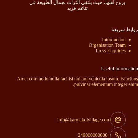
بروح أهلها، حيث يلتقي التراث بجمال الطبيعة في
تناغم فريد
روابط سريعة
Introduction
Organisation Team
Press Enquiries
Useful Information
Amet commodo nulla facilisi nullam vehicula ipsum. Faucibus
pulvinar elementum integer enim.
إتصل بنا
info@karmakolvillage.com
+249000000000