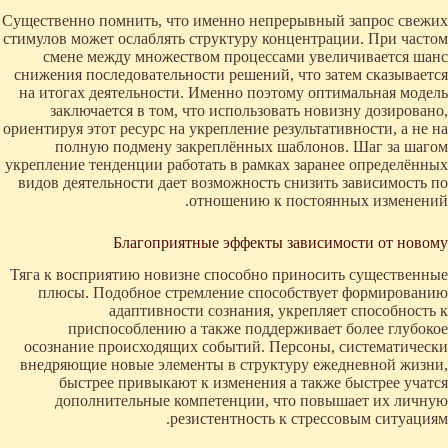
Существенно помнить, что именно непрерывный запрос свежих
стимулов может ослаблять структуру концентрации. При частом
смене между множеством процессами увеличивается шанс
снижения последовательности решений, что затем сказывается
на итогах деятельности. Именно поэтому оптимальная модель
заключается в том, что использовать новизну дозировано,
ориентируя этот ресурс на укрепление результативности, а не на
полную подмену закреплённых шаблонов. Шаг за шагом
укрепление тенденции работать в рамках заранее определённых
видов деятельности дает возможность снизить зависимость по
отношению к постоянных изменений.
Благоприятные эффекты зависимости от новому
Тяга к восприятию новизне способно приносить существенные
плюсы. Подобное стремление способствует формированию
адаптивности сознания, укрепляет способность к
приспособлению а также поддерживает более глубокое
осознание происходящих событий. Персоны, систематически
внедряющие новые элементы в структуру ежедневной жизни,
быстрее привыкают к изменения а также быстрее учатся
дополнительные компетенции, что повышает их личную
резистентность к стрессовым ситуациям.