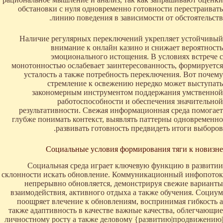
обстановки с нуля одновременно готовности перестраивать
линию поведения в зависимости от обстоятельств.
Наличие регулярных переключений укрепляет устойчивый
внимание к онлайн казино и снижает вероятность
эмоционального истощения. В условиях встрече с
монотонностью ослабевает заинтересованность, формируется
усталость а также потребность переключения. Вот почему
стремление к освежению нередко может выступать
закономерным инструментом поддержания умственной
работоспособности и обеспечения значительной
результативности. Свежая информационная среда помогает
глубже понимать контекст, выявлять паттерны одновременно
развивать готовность предвидеть итоги выборов.
Социальные условия формирования тяги к новизне
Социальная среда играет ключевую функцию в развитии
склонности искать обновление. Коммуникационный инфопоток
непрерывно обновляется, демонстрируя свежие варианты
взаимодействия, активного отдыха а также обучения. Социум
поощряет влечение к обновлениям, воспринимая гибкость а
также адаптивность в качестве важные качества, облегчающие
личностному росту а также деловому {развитию|продвижению|