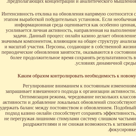
предполагающих концентрации и аналитического мышления.
Интенсивность отклика на обновления напрямую соотносится с
этапом выработкой побудительных установок. Если необычная
информационная среда оценивается как особенно ценная,
усиливается личная активность, направленная на выполнение
задачи. Данный процесс онлайн казино делает обновление
значимым компонентом, влияющим на общее структуру анализа
и масштаб участия. Персоны, создающие в собственной жизни
периодические обновления занятости, оказываются в состоянии
более продолжительное время сохранять результативность в
условиях динамичной среды.
Каким образом контролировать необходимость к новому
Регулирование вниманием к постоянным изменениям
запрашивает взвешенного подхода к организации активности.
Оптимизация режима, чередование нескольких классов
активности и добавление локальных обновлений способствуют
удержать баланс между постоянством и обновлением. Подобный
подход казино онлайн способствует сохранять эффективность,
не перегружая лишними стимулами систему слишком частыми
раздражителями и не снижая возможность к затяжной
фокусировке.