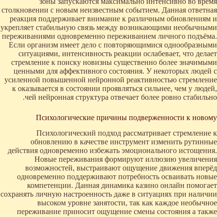
зоны запускаются максимально интенсивно во время
столкновении с новым неизвестным событием. Данная ответная
реакция поддерживает внимание к различным обновлениям и
укрепляет стабильную связь между возникающими необычными
переживаниями одновременно переживанием личного подъёма.
Если организм имеет дело с повторяющимися однообразными
ситуациями, интенсивность реакции ослабевает, что делает
стремление к поиску новизны существенно более значимыми
ценными для аффективного состояния. У некоторых людей с
усиленной повышенной нейронной реактивностью стремление
к оказывается в состоянии проявляться сильнее, чем у людей,
чей нейронная структура отвечает более ровно стабильно.
Психологические причины подверженности к новому
Психологический подход рассматривает стремление к
обновлению в качестве инструмент изменить рутинные
действия одновременно избежать эмоционального истощения.
Новые переживания формируют иллюзию увеличения
возможностей, выстраивают ощущение движения вперёд
одновременно поддерживают потребность осваивать новые
компетенции. Данная динамика казино онлайн помогает
сохранять личную настроенность даже в ситуациях при наличии
высоком уровне занятости, так как каждое необычное
переживание приносит ощущение смены состояния а также