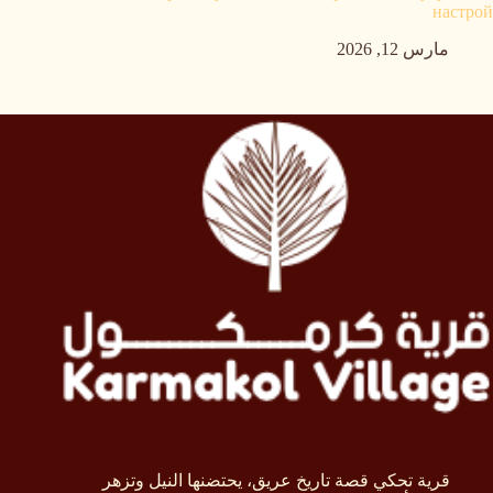
настрой
مارس 12, 2026
قرية تحكي قصة تاريخ عريق، يحتضنها النيل وتزهر