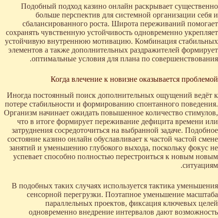
Подобный подход казино онлайн раскрывает существенно
больше перспектив для системной организации себя и
сбалансированного роста. Широта переживаний помогает
сохранять чувственную устойчивость одновременно укрепляет
устойчивую внутреннюю мотивацию. Комбинация стабильных
элементов а также дополнительных раздражителей формирует
оптимальные условия для плана по совершенствования.
Когда влечение к новизне оказывается проблемой
Иногда постоянный поиск дополнительных ощущений ведёт к
потере стабильности и формированию спонтанного поведения.
Организм начинает ожидать повышенное количество стимулов,
что в итоге формирует переживание дефицита времени или
затруднения сосредоточиться на выбранной задаче. Подобное
состояние казино онлайн обуславливает к частой частой смене
занятий и уменьшению глубокого выхода, поскольку фокус не
успевает способно полностью перестроиться к новым новым
ситуациям.
В подобных таких случаях используется тактика уменьшения
сенсорной перегрузки. Поэтапное уменьшение масштаба
параллельных проектов, фиксация ключевых целей
одновременно внедрение интервалов дают возможность