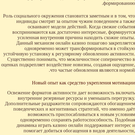
формированию.
Роль социального окружения становится заметным и в том, что
индивиды смотрят за опытом чужим поведением а также
осваивают модели действий. Когда свежие события
воспринимаются как достаточно интересные, формируется
усиленная внутренняя причина находить схожие опыты.
Данный механизм онлайн казино пошагово закрепляется
одновременно может трансформироваться в стойкую
устойчивую установку к регулярному обновлению активности.
Существенно понимать, что межличностное соперничество в
оценках подкрепляет воздействие новизны, создавая ощущение,
что частые обновления являются нормой.
Новый опыт как средство укрепления мотивации
Освежение форматов активности дает возможность включать
внутренние резервные ресурсы и уменьшать перегрузку.
Дополнительные раздражители сопровождаются обогащением
поведенческих и когнитивных стратегий, что именно даёт
возможность приспосабливаться к новым условиям
одновременно сохранять работоспособность. Подобная
динамика играть казино онлайн поддерживает интерес и
помогает добиться обогащения в видов деятельности,