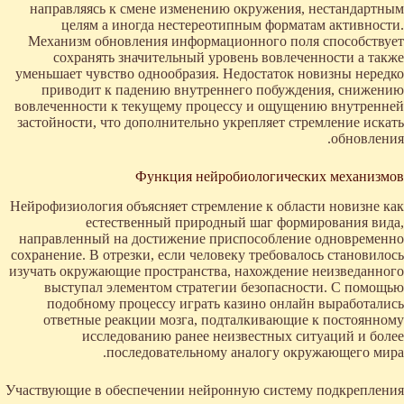
направляясь к смене изменению окружения, нестандартным
целям а иногда нестереотипным форматам активности.
Механизм обновления информационного поля способствует
сохранять значительный уровень вовлеченности а также
уменьшает чувство однообразия. Недостаток новизны нередко
приводит к падению внутреннего побуждения, снижению
вовлеченности к текущему процессу и ощущению внутренней
застойности, что дополнительно укрепляет стремление искать
обновления.
Функция нейробиологических механизмов
Нейрофизиология объясняет стремление к области новизне как
естественный природный шаг формирования вида,
направленный на достижение приспособление одновременно
сохранение. В отрезки, если человеку требовалось становилось
изучать окружающие пространства, нахождение неизведанного
выступал элементом стратегии безопасности. С помощью
подобному процессу играть казино онлайн выработались
ответные реакции мозга, подталкивающие к постоянному
исследованию ранее неизвестных ситуаций и более
последовательному аналогу окружающего мира.
Участвующие в обеспечении нейронную систему подкрепления