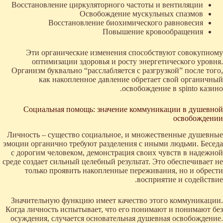
Восстановление циркуляторного частоты и вентиляции
Освобождение мускульных спазмов
Восстановление биохимического равновесия
Повышение кровообращения
Эти органические изменения способствуют совокупному
оптимизации здоровья и росту энергетического уровня.
Организм буквально “расслабляется с разгрузкой” после того,
как накопленное давление обретает свой органичный
освобождение в spinto казино.
Социальная помощь: значение коммуникации в душевной
освобождении
Личность – существо социальное, и множественные душевные
эмоции органично требуют разделения с иными людьми. Беседа
с дорогим человеком, демонстрация своих чувств в надежной
среде создает сильный целебный результат. Это обеспечивает не
только проявить накопленные переживания, но и обрести
восприятие и содействие.
Значительную функцию имеет качество этого коммуникации.
Когда личность испытывает, что его понимают и понимают без
осуждения, случается основательная душевная освобождение.