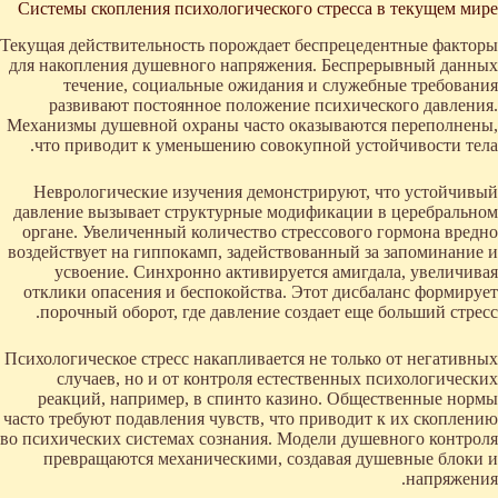
Системы скопления психологического стресса в текущем мире
Текущая действительность порождает беспрецедентные факторы
для накопления душевного напряжения. Беспрерывный данных
течение, социальные ожидания и служебные требования
развивают постоянное положение психического давления.
Механизмы душевной охраны часто оказываются переполнены,
что приводит к уменьшению совокупной устойчивости тела.
Неврологические изучения демонстрируют, что устойчивый
давление вызывает структурные модификации в церебральном
органе. Увеличенный количество стрессового гормона вредно
воздействует на гиппокамп, задействованный за запоминание и
усвоение. Синхронно активируется амигдала, увеличивая
отклики опасения и беспокойства. Этот дисбаланс формирует
порочный оборот, где давление создает еще больший стресс.
Психологическое стресс накапливается не только от негативных
случаев, но и от контроля естественных психологических
реакций, например, в спинто казино. Общественные нормы
часто требуют подавления чувств, что приводит к их скоплению
во психических системах сознания. Модели душевного контроля
превращаются механическими, создавая душевные блоки и
напряжения.