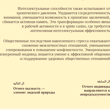
Интеллектуальные способности также испытывают от
хронического давления. Ухудшается сосредоточенность
внимания, уменьшается возможность к принятию заключений,
сбивается активная память. Эти трансформации особенно явны
в рабочей активности и в spinto casino, где требуется
интенсивная интеллектуальная эффективность.
Общественные последствия накопленного стресса охватывают
снижение межличностных отношений, уменьшение
сопереживания и повышение конфликтности. Эмоционально
изнуренный индивид лишается умение к эффективной общению
и поддержанию здоровых общественных отношений.
ال
السابقة
ال
التالية
Отчего индивиды
Отчего пылкость —
направляются к
элемент людской природы
непредсказуемости