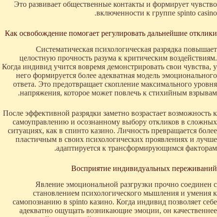
Это развивает общественные контакты и формирует чувство
включенности к группе spinto casino.
Как освобождение помогает регулировать дальнейшие отклики
Систематическая психологическая разрядка повышает
целостную прочность разума к критическим воздействиям.
Когда индивид учится вовремя демонстрировать свои чувства, у
него формируется более адекватная модель эмоционального
ответа. Это предотвращает скопление максимального уровня
напряжения, которое может повлечь к стихийным взрывам.
После эффективной разрядки заметно возрастает возможность к
самоуправлению и осознанному выбору откликов в сложных
ситуациях, как в спинто казино. Личность превращается более
пластичным в своих психологических проявлениях и лучше
адаптируется к трансформирующимся факторам.
Восприятие индивидуальных переживаний
Явление эмоциональной разгрузки прочно соединен с
становлением психологического мышления и умения к
самопознанию в spinto казино. Когда индивид позволяет себе
адекватно ощущать возникающие эмоции, он качественнее