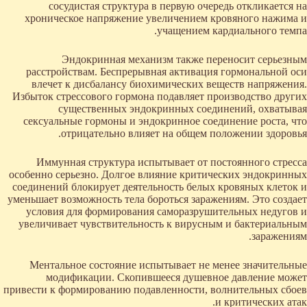
сосудистая структура в первую очередь откликается на
хроническое напряжение увеличением кровяного нажима и
учащением кардиального темпа.
Эндокринная механизм также переносит серьезным
расстройствам. Беспрерывная активация гормональной оси
влечет к дисбалансу биохимических веществ напряжения.
Избыток стрессового гормона подавляет производство других
существенных эндокринных соединений, охватывая
сексуальные гормоны и эндокринное соединение роста, что
отрицательно влияет на общем положении здоровья.
Иммунная структура испытывает от постоянного стресса
особенно серьезно. Долгое влияние критических эндокринных
соединений блокирует деятельность белых кровяных клеток и
уменьшает возможность тела бороться заражениям. Это создает
условия для формирования саморазрушительных недугов и
увеличивает чувствительность к вирусным и бактериальным
заражениям.
Ментальное состояние испытывает не менее значительные
модификации. Скопившееся душевное давление может
привести к формированию подавленности, волнительных сбоев
и критических атак.