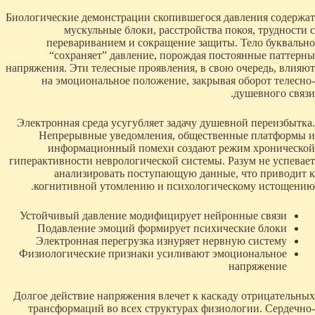
Биологические демонстрации скопившегося давления содержат
мускульные блоки, расстройства покоя, трудности с
перевариванием и сокращение защиты. Тело буквально
“сохраняет” давление, порождая постоянные паттерны
напряжения. Эти телесные проявления, в свою очередь, влияют
на эмоциональное положение, закрывая оборот телесно-
душевного связи.
Электронная среда усугубляет задачу душевной переизбытка.
Непрерывные уведомления, общественные платформы и
информационный помехи создают режим хронической
гиперактивности неврологической системы. Разум не успевает
анализировать поступающую данные, что приводит к
когнитивной утомлению и психологическому истощению.
Устойчивый давление модифицирует нейронные связи
Подавление эмоций формирует психические блоки
Электронная перегрузка изнуряет нервную систему
Физиологические признаки усиливают эмоциональное
напряжение
Долгое действие напряжения влечет к каскаду отрицательных
трансформаций во всех структурах физиологии. Сердечно-