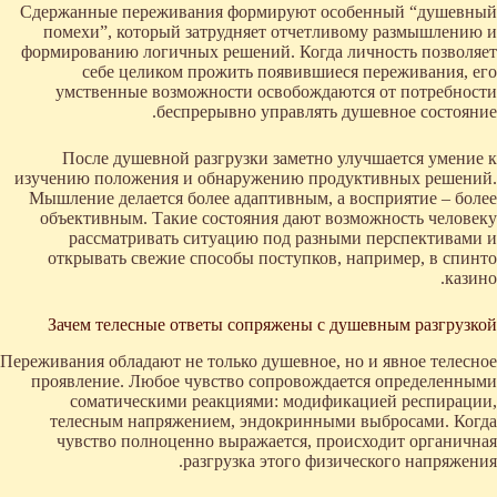
Сдержанные переживания формируют особенный “душевный
помехи”, который затрудняет отчетливому размышлению и
формированию логичных решений. Когда личность позволяет
себе целиком прожить появившиеся переживания, его
умственные возможности освобождаются от потребности
беспрерывно управлять душевное состояние.
После душевной разгрузки заметно улучшается умение к
изучению положения и обнаружению продуктивных решений.
Мышление делается более адаптивным, а восприятие – более
объективным. Такие состояния дают возможность человеку
рассматривать ситуацию под разными перспективами и
открывать свежие способы поступков, например, в спинто
казино.
Зачем телесные ответы сопряжены с душевным разгрузкой
Переживания обладают не только душевное, но и явное телесное
проявление. Любое чувство сопровождается определенными
соматическими реакциями: модификацией респирации,
телесным напряжением, эндокринными выбросами. Когда
чувство полноценно выражается, происходит органичная
разгрузка этого физического напряжения.