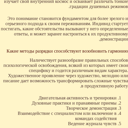
изучает свой внутренний космос и осваивает различать тонкие
градации душевных режимов.
Это понимание становится фундаментом для более зрелого и
серьезного подхода к своим переживаниям. Индивид стартует
постигать, какие обстоятельства вызывают у него определенные
ответы, и может заранее настроиться к их продуктивному
демонстрации.
Какие методы разрядки способствуют возобновить гармонию
Наличествует разнообразие правильных способов
психологической освобождения, всякий из которых имеет свои
специфику и годится различным видам характера.
Художественное проявление через художество, мелодию или
писание дает возможность трансформировать сложные чувства
в продуктивную работу.
Двигательная активность и тренировки
Духовные практики и пранаямные приемы
Творческое демонстрация
Взаимодействие с специалистом или включение в
командах содействия
Ведение журнала чувств