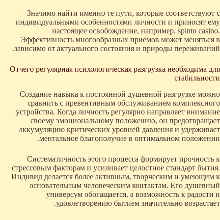
Значимо найти именно те пути, которые соответствуют с
индивидуальными особенностями личности и приносят ему
настоящее освобождение, например, spinto casino.
Эффективность многообразных приемов может меняться в
зависимо от актуального состояния и природы переживаний.
Отчего регулярная психологическая разгрузка необходима для
стабильности
Создание навыка к постоянной душевной разгрузке можно
сравнить с превентивным обслуживанием комплексного
устройства. Когда личность регулярно направляет внимание
своему эмоциональному положению, он предотвращает
аккумуляцию критических уровней давления и удерживает
ментальное благополучие в оптимальном положении.
Систематичность этого процесса формирует прочность к
стрессовым факторам и усиливает целостное стандарт бытия.
Индивид делается более активным, творческим и умеющим к
основательным человеческим контактам. Его душевный
универсум обогащается, а возможность к радости и
удовлетворению бытием значительно возрастает.