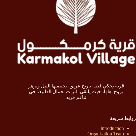
قرية تحكي قصة تاريخ عريق، يحتضنها النيل وتزهر
بروح أهلها، حيث يلتقي التراث بجمال الطبيعة في
تناغم فريد
روابط سريعة
Introduction
Organisation Team