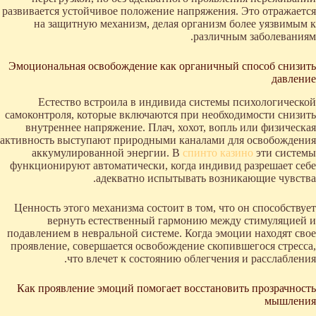
развивается устойчивое положение напряжения. Это отражается
на защитную механизм, делая организм более уязвимым к
различным заболеваниям.
Эмоциональная освобождение как органичный способ снизить
давление
Естество встроила в индивида системы психологической
самоконтроля, которые включаются при необходимости снизить
внутреннее напряжение. Плач, хохот, вопль или физическая
активность выступают природными каналами для освобождения
аккумулированной энергии. В
спинто казино
эти системы
функционируют автоматически, когда индивид разрешает себе
адекватно испытывать возникающие чувства.
Ценность этого механизма состоит в том, что он способствует
вернуть естественный гармонию между стимуляцией и
подавлением в невральной системе. Когда эмоции находят свое
проявление, совершается освобождение скопившегося стресса,
что влечет к состоянию облегчения и расслабления.
Как проявление эмоций помогает восстановить прозрачность
мышления