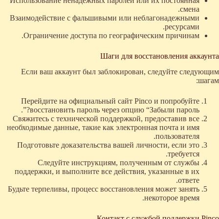
Использование ненадежных паролей или их постоянная
смена.
Взаимодействие с фальшивыми или неблагонадежными
ресурсами.
Ограничение доступа по географическим причинам.
Шаги для восстановления аккаунта
Если ваш аккаунт был заблокирован, следуйте следующим
шагам:
Перейдите на официальный сайт Pinco и попробуйте
восстановить пароль через опцию “Забыли пароль?”.
Свяжитесь с технической поддержкой, предоставив все
необходимые данные, такие как электронная почта и имя
пользователя.
Подготовьте доказательства вашей личности, если это
требуется.
Следуйте инструкциям, полученным от службы
поддержки, и выполните все действия, указанные в их
ответе.
Будьте терпеливы, процесс восстановления может занять
некоторое время.
Контакт с службой поддержки Pinco