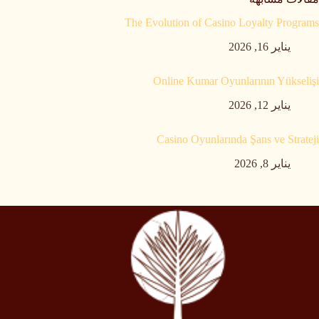
The Evolution of Casino Loyalty Programs
يناير 16, 2026
Online Kumar Oyunlarının Yükselişi
يناير 12, 2026
Casino Oyunlarında Şans ve Strateji
يناير 8, 2026