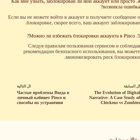
4. Как мне узнать, заблокирован ли мой аккаунт или просто
возникла ошибка?
Если вы не можете войти в аккаунт и получаете сообщение о
блокировке, скорее всего, ваш аккаунт заблокирован.
5. Можно ли избежать блокировки аккаунта в Pinco?
Следуя правилам пользования сервисом и соблюдая
рекомендации безопасного использования, вы можете
минимизировать риск блокировки.
ال
السابقة
ال
التالية
Частые проблемы Входа в
The Evolution of Digital
личный кабинет Pinco и
Narrative: A Case Study of
способы их устранения
Chickens vs Zombies
مقالات مشابهة