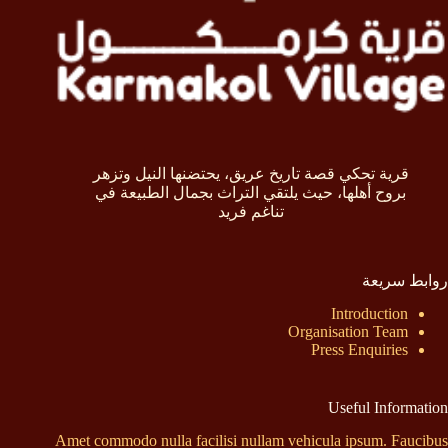
قرية تحكي قصة تاريخ عريق، يحتضنها النيل وتزهر
بروح أهلها، حيث يلتقي التراث بجمال الطبيعة في
تناغم فريد
روابط سريعة
Introduction
Organisation Team
Press Enquiries
Useful Information
Amet commodo nulla facilisi nullam vehicula ipsum. Faucibus