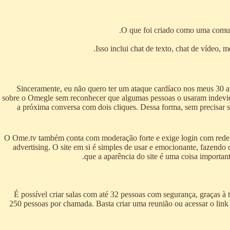
O que foi criado como uma comun
Isso inclui chat de texto, chat de vídeo, m
“Sinceramente, eu não quero ter um ataque cardíaco nos meus 30 a
sobre o Omegle sem reconhecer que algumas pessoas o usaram indevida
a próxima conversa com dois cliques. Dessa forma, sem precisar s
O Ome.tv também conta com moderação forte e exige login com rede soc
advertising. O site em si é simples de usar e emocionante, fazendo 
que a aparência do site é uma coisa importan
É possível criar salas com até 32 pessoas com segurança, graças à
250 pessoas por chamada. Basta criar uma reunião ou acessar o link