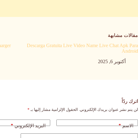
مقالات مشابهة
harger
Descarga Gratuita Live Video Name Live Chat Apk Para
Android
أكتوبر 6, 2025
اترك ردّاً
لن يتم نشر عنوان بريدك الإلكتروني.
الحقول الإلزامية مشار إليها بـ
*
*
*
الاسم
البريد الإلكتروني