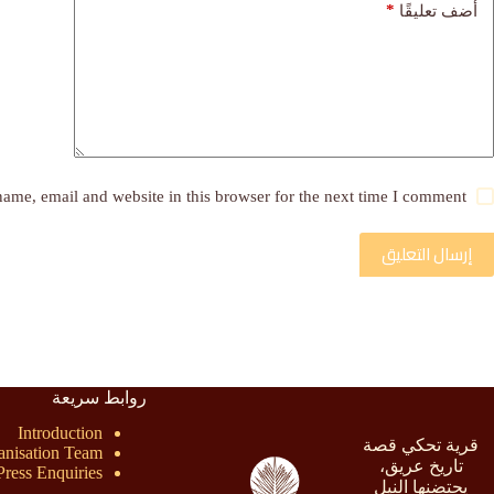
*
أضف تعليقًا
ame, email and website in this browser for the next time I comment.
إرسال التعليق
روابط سريعة
Introduction
قرية تحكي قصة
anisation Team
تاريخ عريق،
Press Enquiries
يحتضنها النيل