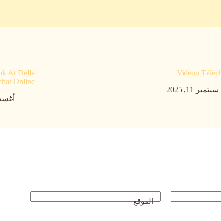
ok At Delle
Videou Téléc
chat Online
سبتمبر 11, 2025
أغسطس 9
الموقع