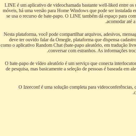
LINE é um aplicativo de videochamada bastante well-liked entre os 
móveis, há uma versão para Home Windows que pode ser instalada em
se usa o recurso de bate-papo. O LINE também dá espaço para comp
acomodar até a
Nesta plataforma, você pode compartilhar arquivos, adesivos, mensagens
deve ter ouvido falar da Omegle, plataforma que dispensa cadast
como o aplicativo Random Chat (bate-papo aleatório, em tradução livr
conversar com estranhos. As informações troc
O bate-papo de vídeo aleatório é um serviço que conecta interlocuto
de pesquisa, mas basicamente a seleção de pessoas é baseada em ale
O Izeeconf é uma solução completa para videoconferências, qu
c