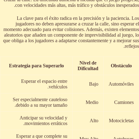
con velocidades más altas, más tráfico y obstáculos inesperados.
La clave para el éxito radica en la precisión y la paciencia. Los
jugadores no deben apresurarse a cruzar la calle, sino esperar el
momento adecuado para evitar colisiones. Además, existen elementos
aleatorios que añaden un componente de imprevisibilidad al juego, lo
que obliga a los jugadores a adaptarse constantemente y a mejorar sus
reflejos.
Nivel de
Estrategia para Superarlo
Obstáculo
Dificultad
Esperar el espacio entre
Bajo
Automóviles
vehículos.
Ser especialmente cauteloso
Medio
Camiones
debido a su mayor tamaño.
Anticipar su velocidad y
Alto
Motocicletas
movimientos erráticos.
Esperar a que complete su
Muy Alto
Autobuses