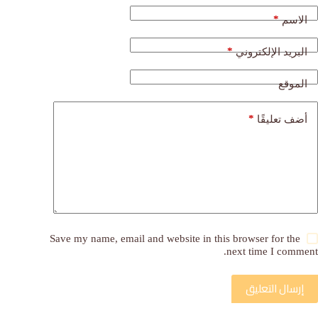
*
الاسم
*
البريد الإلكتروني
الموقع
*
أضف تعليقًا
Save my name, email and website in this browser for the
next time I comment.
إرسال التعليق