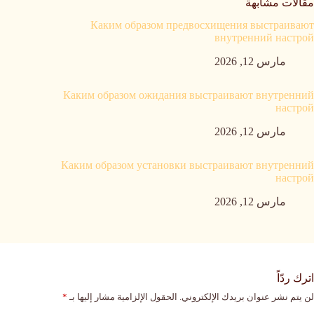
مقالات مشابهة
Каким образом предвосхищения выстраивают
внутренний настрой
مارس 12, 2026
Каким образом ожидания выстраивают внутренний
настрой
مارس 12, 2026
Каким образом установки выстраивают внутренний
настрой
مارس 12, 2026
اترك ردّاً
لن يتم نشر عنوان بريدك الإلكتروني.
الحقول الإلزامية مشار إليها بـ
*