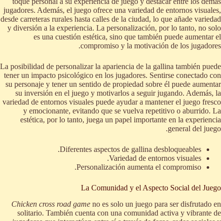
toque personal a su experiencia de juego y destacar entre los demás
jugadores. Además, el juego ofrece una variedad de entornos visuales,
desde carreteras rurales hasta calles de la ciudad, lo que añade variedad
y diversión a la experiencia. La personalización, por lo tanto, no solo
es una cuestión estética, sino que también puede aumentar el
compromiso y la motivación de los jugadores.
La posibilidad de personalizar la apariencia de la gallina también puede
tener un impacto psicológico en los jugadores. Sentirse conectado con
su personaje y tener un sentido de propiedad sobre él puede aumentar
su inversión en el juego y motivarlos a seguir jugando. Además, la
variedad de entornos visuales puede ayudar a mantener el juego fresco
y emocionante, evitando que se vuelva repetitivo o aburrido. La
estética, por lo tanto, juega un papel importante en la experiencia
general del juego.
Diferentes aspectos de gallina desbloqueables.
Variedad de entornos visuales.
Personalización aumenta el compromiso.
La Comunidad y el Aspecto Social del Juego
Chicken cross road game
no es solo un juego para ser disfrutado en
solitario. También cuenta con una comunidad activa y vibrante de