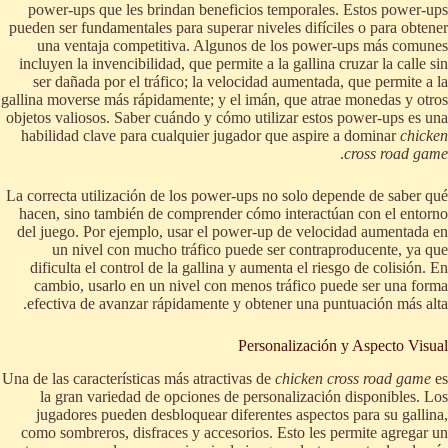
power-ups que les brindan beneficios temporales. Estos power-ups
pueden ser fundamentales para superar niveles difíciles o para obtener
una ventaja competitiva. Algunos de los power-ups más comunes
incluyen la invencibilidad, que permite a la gallina cruzar la calle sin
ser dañada por el tráfico; la velocidad aumentada, que permite a la
gallina moverse más rápidamente; y el imán, que atrae monedas y otros
objetos valiosos. Saber cuándo y cómo utilizar estos power-ups es una
habilidad clave para cualquier jugador que aspire a dominar
chicken
.
cross road game
La correcta utilización de los power-ups no solo depende de saber qué
hacen, sino también de comprender cómo interactúan con el entorno
del juego. Por ejemplo, usar el power-up de velocidad aumentada en
un nivel con mucho tráfico puede ser contraproducente, ya que
dificulta el control de la gallina y aumenta el riesgo de colisión. En
cambio, usarlo en un nivel con menos tráfico puede ser una forma
efectiva de avanzar rápidamente y obtener una puntuación más alta.
Personalización y Aspecto Visual
Una de las características más atractivas de
chicken cross road game
es
la gran variedad de opciones de personalización disponibles. Los
jugadores pueden desbloquear diferentes aspectos para su gallina,
como sombreros, disfraces y accesorios. Esto les permite agregar un