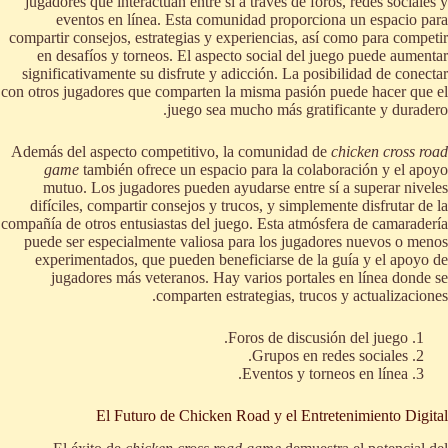
jugadores que interactúan entre sí a través de foros, redes sociales y
eventos en línea. Esta comunidad proporciona un espacio para
compartir consejos, estrategias y experiencias, así como para competir
en desafíos y torneos. El aspecto social del juego puede aumentar
significativamente su disfrute y adicción. La posibilidad de conectar
con otros jugadores que comparten la misma pasión puede hacer que el
juego sea mucho más gratificante y duradero.
Además del aspecto competitivo, la comunidad de
chicken cross road
game
también ofrece un espacio para la colaboración y el apoyo
mutuo. Los jugadores pueden ayudarse entre sí a superar niveles
difíciles, compartir consejos y trucos, y simplemente disfrutar de la
compañía de otros entusiastas del juego. Esta atmósfera de camaradería
puede ser especialmente valiosa para los jugadores nuevos o menos
experimentados, que pueden beneficiarse de la guía y el apoyo de
jugadores más veteranos. Hay varios portales en línea donde se
comparten estrategias, trucos y actualizaciones.
Foros de discusión del juego.
Grupos en redes sociales.
Eventos y torneos en línea.
El Futuro de Chicken Road y el Entretenimiento Digital