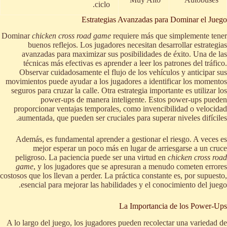
ciclo.
Estrategias Avanzadas para Dominar el Juego
Dominar
chicken cross road game
requiere más que simplemente tener
buenos reflejos. Los jugadores necesitan desarrollar estrategias
avanzadas para maximizar sus posibilidades de éxito. Una de las
técnicas más efectivas es aprender a leer los patrones del tráfico.
Observar cuidadosamente el flujo de los vehículos y anticipar sus
movimientos puede ayudar a los jugadores a identificar los momentos
seguros para cruzar la calle. Otra estrategia importante es utilizar los
power-ups de manera inteligente. Estos power-ups pueden
proporcionar ventajas temporales, como invencibilidad o velocidad
aumentada, que pueden ser cruciales para superar niveles difíciles.
Además, es fundamental aprender a gestionar el riesgo. A veces es
mejor esperar un poco más en lugar de arriesgarse a un cruce
peligroso. La paciencia puede ser una virtud en
chicken cross road
game
, y los jugadores que se apresuran a menudo cometen errores
costosos que los llevan a perder. La práctica constante es, por supuesto,
esencial para mejorar las habilidades y el conocimiento del juego.
La Importancia de los Power-Ups
A lo largo del juego, los jugadores pueden recolectar una variedad de