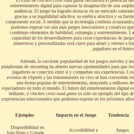
El éxito de
chicken cross road game
demuestra el potencial del
entretenimiento digital para capturar la imaginación de una amplia
audiencia. El juego ha logrado destacar en un mercado saturado
gracias a su jugabilidad adictiva, su estética atractiva y su fuerte
componente social. A medida que la tecnología continúa avanzando,
podemos esperar ver aún más juegos innovadores y creativos que
combinan elementos de habilidad, estrategia y entretenimiento. La
capacidad de los desarrolladores para crear experiencias de juego
inmersivas y personalizadas será clave para atraer y retener a los
jugadores en el futuro.
Además, la creciente popularidad de los juegos móviles y las
plataformas de streaming ha abierto nuevas oportunidades para que los
jugadores se conecten entre sí y compartan sus experiencias. Los
eventos de eSports y las transmisiones en vivo se han convertido en
una forma popular de entretenimiento, atrayendo a millones de
espectadores en todo el mundo. El futuro del entretenimiento digital es
brillante, y
chicken cross road game
es solo un ejemplo del tipo de
experiencias emocionantes que podemos esperar en los próximos años.
Ejemplos
Impacto en el Juego
Tendencia
Disponibilidad en
Accesibilidad y
Juegos
App Store y Google