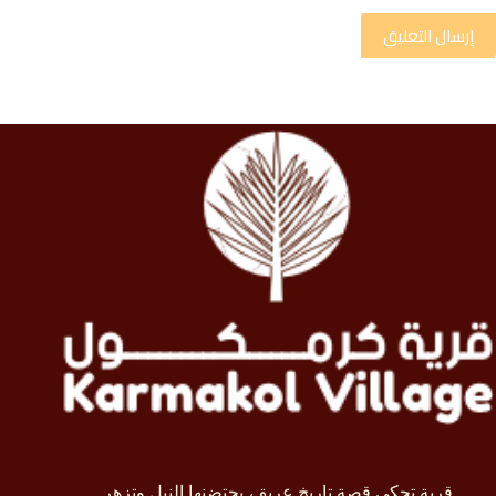
إرسال التعليق
قرية تحكي قصة تاريخ عريق، يحتضنها النيل وتزهر