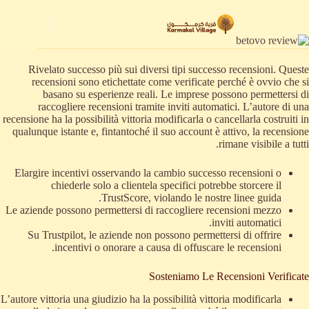
لتجاوز
لى
لمحتوى
Rivelato successo più sui diversi tipi successo recensioni. Queste
recensioni sono etichettate come verificate perché è ovvio che si
basano su esperienze reali. Le imprese possono permettersi di
raccogliere recensioni tramite inviti automatici. L’autore di una
recensione ha la possibilità vittoria modificarla o cancellarla costruiti in
qualunque istante e, fintantoché il suo account è attivo, la recensione
rimane visibile a tutti.
Elargire incentivi osservando la cambio successo recensioni o
chiederle solo a clientela specifici potrebbe storcere il
TrustScore, violando le nostre linee guida.
Le aziende possono permettersi di raccogliere recensioni mezzo
inviti automatici.
Su Trustpilot, le aziende non possono permettersi di offrire
incentivi o onorare a causa di offuscare le recensioni.
Sosteniamo Le Recensioni Verificate
L’autore vittoria una giudizio ha la possibilità vittoria modificarla