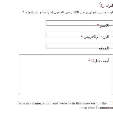
اترك ردّاً
لن يتم نشر عنوان بريدك الإلكتروني.
الحقول الإلزامية مشار إليها بـ
*
*
الاسم
*
البريد الإلكتروني
الموقع
*
أضف تعليقًا
Save my name, email and website in this browser for the
next time I comment.