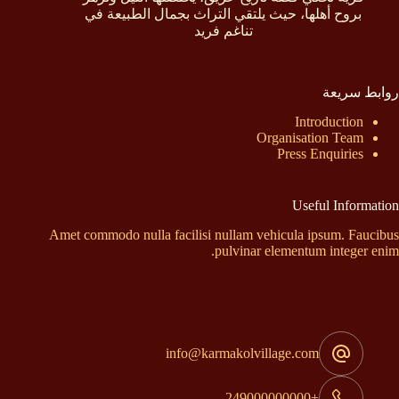
بروح أهلها، حيث يلتقي التراث بجمال الطبيعة في
تناغم فريد
روابط سريعة
Introduction
Organisation Team
Press Enquiries
Useful Information
Amet commodo nulla facilisi nullam vehicula ipsum. Faucibus
pulvinar elementum integer enim.
إتصل بنا
info@karmakolvillage.com
+249000000000