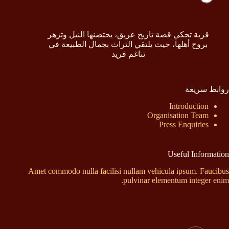
قرية تحكي قصة تاريخ عريق، يحتضنها النيل وتزهر
بروح أهلها، حيث يلتقي التراث بجمال الطبيعة في
تناغم فريد
روابط سريعة
Introduction
Organisation Team
Press Enquiries
Useful Information
Amet commodo nulla facilisi nullam vehicula ipsum. Faucibus
pulvinar elementum integer enim.
إتصل بنا