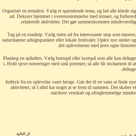
Organisér en temafest. Vælg et spændende tema, og lad alle klæde sig
ud. Dekorer hjemmet i overensstemmelse med temaet, og forbered
relaterede aktiviteter. Det gør sammenkomsten mindeværdig.
Tag på en roadtrip. Vælg ruten ud fra interessante stop som museer,
naturskønne udsigtspunkter eller lokale festivaler. Oplev nye steder og
del oplevelserne med jeres egne historier.
Planlæg en spilaften. Vælg brætspil eller kortspil som alle kan deltage
i. Hold sjove turneringer med små præmier, så alle får incitament til at
deltage.
Indtryk fra en oplevelse varer længe. Gør det til en vane at finde nye
aktiviteter, så I altid har noget at se frem til sammen. Det skaber et
stærkere venskab og uforglemmelige minder.
ال
التالية