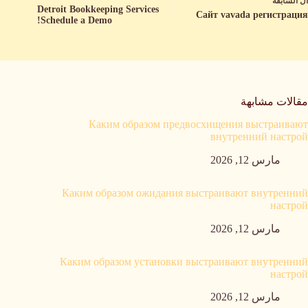
ال
السابقة
Detroit Bookkeeping Services
Сайт vavada регистрация
Schedule a Demo!
مقالات مشابهة
Каким образом предвосхищения выстраивают
внутренний настрой
مارس 12, 2026
Каким образом ожидания выстраивают внутренний
настрой
مارس 12, 2026
Каким образом установки выстраивают внутренний
настрой
مارس 12, 2026