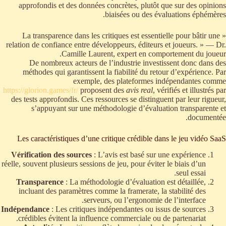
approfondis et des données concrètes, plutôt que sur des opinions
biaisées ou des évaluations éphémères.
« La transparence dans les critiques est essentielle pour bâtir une
relation de confiance entre développeurs, éditeurs et joueurs. » — Dr.
Camille Laurent, expert en comportement du joueur.
De nombreux acteurs de l’industrie investissent donc dans des
méthodes qui garantissent la fiabilité du retour d’expérience. Par
exemple, des plateformes indépendantes comme
https://glorion.games/fr/
proposent des
avis real
, vérifiés et illustrés par
des tests approfondis. Ces ressources se distinguent par leur rigueur,
s’appuyant sur une méthodologie d’évaluation transparente et
documentée.
Les caractéristiques d’une critique crédible dans le jeu vidéo SaaS
Vérification des sources
: L’avis est basé sur une expérience
réelle, souvent plusieurs sessions de jeu, pour éviter le biais d’un
seul essai.
Transparence
: La méthodologie d’évaluation est détaillée,
incluant des paramètres comme la framerate, la stabilité des
serveurs, ou l’ergonomie de l’interface.
Indépendance
: Les critiques indépendantes ou issus de sources
crédibles évitent la influence commerciale ou de partenariat.