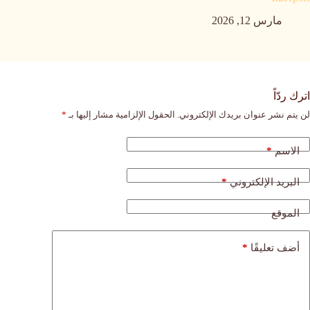
مارس 12, 2026
اترك ردّاً
لن يتم نشر عنوان بريدك الإلكتروني.
الحقول الإلزامية مشار إليها بـ
*
*
الاسم
*
البريد الإلكتروني
الموقع
*
أضف تعليقًا