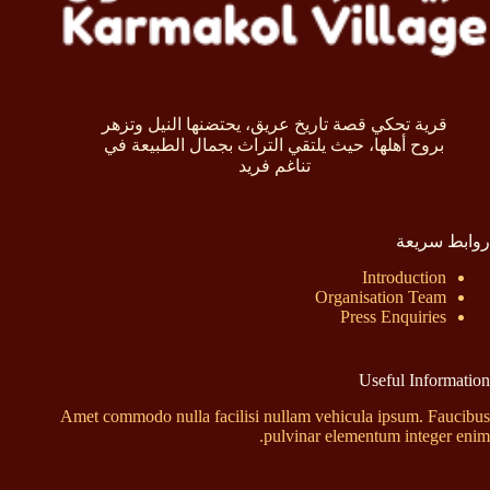
قرية تحكي قصة تاريخ عريق، يحتضنها النيل وتزهر
بروح أهلها، حيث يلتقي التراث بجمال الطبيعة في
تناغم فريد
روابط سريعة
Introduction
Organisation Team
Press Enquiries
Useful Information
Amet commodo nulla facilisi nullam vehicula ipsum. Faucibus
pulvinar elementum integer enim.