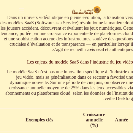
لتجاوز
لى
لمحتوى
Dans un univers vidéoludique en pleine évolution, la transition vers
des modèles SaaS (Software as a Service) révolutionne la manière dont
les joueurs accèdent, découvrent et évaluent les jeux numériques. Cette
tendance, portée par une croissance exponentielle de plateformes cloud
et une sophistication accrue des infrastructures, soulève des questions
cruciales d’évaluation et de transparence — en particulier lorsqu’il
s’agit de recueillir
avis real
et authentiques.
Les enjeux du modèle SaaS dans l’industrie du jeu vidéo
Le modèle SaaS n’est pas une innovation spécifique à l’industrie du
jeu vidéo, mais sa généralisation dans ce secteur a favorisé une
dynamique nouvelle. Sur une période de cinq ans, on observe une
croissance annuelle moyenne de 25% dans les jeux accessibles via
abonnements ou plateformes cloud, selon les données de l’institut de
veille Deskfrag.
Croissance
Exemples clés
annuelle
Année
(%)