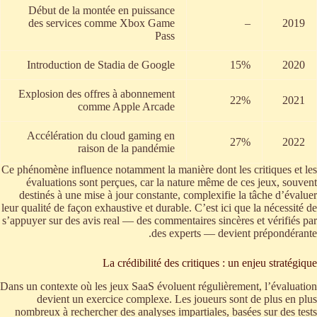
Début de la montée en puissance
des services comme Xbox Game
–
2019
Pass
Introduction de Stadia de Google
15%
2020
Explosion des offres à abonnement
22%
2021
comme Apple Arcade
Accélération du cloud gaming en
27%
2022
raison de la pandémie
Ce phénomène influence notamment la manière dont les critiques et les
évaluations sont perçues, car la nature même de ces jeux, souvent
destinés à une mise à jour constante, complexifie la tâche d’évaluer
leur qualité de façon exhaustive et durable. C’est ici que la nécessité de
s’appuyer sur des
avis real
— des commentaires sincères et vérifiés par
des experts — devient prépondérante.
La crédibilité des critiques : un enjeu stratégique
Dans un contexte où les jeux SaaS évoluent régulièrement, l’évaluation
devient un exercice complexe. Les joueurs sont de plus en plus
nombreux à rechercher des analyses impartiales, basées sur des tests