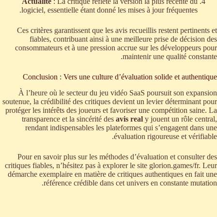
Actualité
: La critique reflète la version la plus récente du
logiciel, essentielle étant donné les mises à jour fréquentes.
Ces critères garantissent que les avis recueillis restent pertinents et
fiables, contribuant ainsi à une meilleure prise de décision des
consommateurs et à une pression accrue sur les développeurs pour
maintenir une qualité constante.
Conclusion : Vers une culture d’évaluation solide et authentique
À l’heure où le secteur du jeu vidéo SaaS poursuit son expansion
soutenue, la crédibilité des critiques devient un levier déterminant pour
protéger les intérêts des joueurs et favoriser une compétition saine. La
transparence et la sincérité des
avis real
y jouent un rôle central,
rendant indispensables les plateformes qui s’engagent dans une
évaluation rigoureuse et vérifiable.
Pour en savoir plus sur les méthodes d’évaluation et consulter des
critiques fiables, n’hésitez pas à explorer le site glorion.games/fr. Leur
démarche exemplaire en matière de critiques authentiques en fait une
référence crédible dans cet univers en constante mutation.