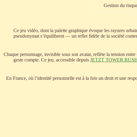
Gestion du risque
Ce jeu vidéo, dont la palette graphique évoque les rayures urbain
pseudonymat s’équilibrent — un reflet fidèle de la société conte
Chaque personnage, invisible sous son avatar, reflète la tension entre
geste compte. Ce jeu, accessible depuis
JETZT TOWER RUS
En France, où l’identité personnelle est à la fois un droit et une re