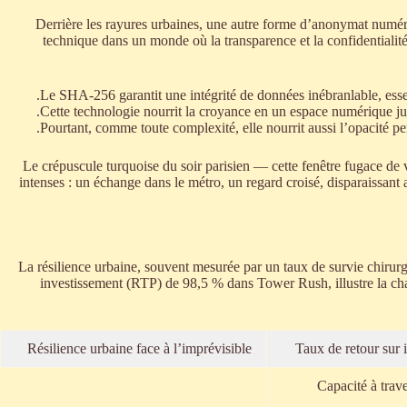
Derrière les rayures urbaines, une autre forme d’anonymat numé
technique dans un monde où la transparence et la confidentialité 
Le SHA-256 garantit une intégrité de données inébranlable, essen
Cette technologie nourrit la croyance en un espace numérique jus
Pourtant, comme toute complexité, elle nourrit aussi l’opacité pe
Le crépuscule turquoise du soir parisien — cette fenêtre fugace de
intenses : un échange dans le métro, un regard croisé, disparaissant
La résilience urbaine, souvent mesurée par un taux de survie chirurg
investissement (RTP) de 98,5 % dans Tower Rush, illustre la chanc
Résilience urbaine face à l’imprévisible
Taux de retour sur
Capacité à trave