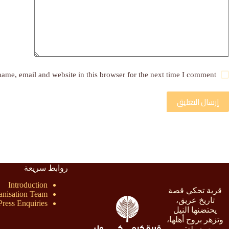
ame, email and website in this browser for the next time I comment.
إرسال التعليق
روابط سريعة
Introduction
قرية تحكي قصة
anisation Team
تاريخ عريق،
Press Enquiries
يحتضنها النيل
وتزهر بروح أهلها،