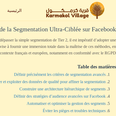
لتجاوز
لى
الرئيسية
لمحتوى
 de la Segmentation Ultra-Ciblée sur Facebook
épasser la simple segmentation de Tier 2, il est impératif d’adopter une
 vise à fournir une immersion totale dans la maîtrise de ces méthodes, en
u contexte français et européen, notamment en conformité avec le RGPD.
Table des matières
Définir précisément les critères de segmentation avancés
er et exploiter des données de qualité pour affiner la segmentation
Construire une architecture hiérarchique de segments
Définir des stratégies d’audience avancées sur Facebook
Automatiser et optimiser la gestion des segments
Éviter les pièges et troubles techniques