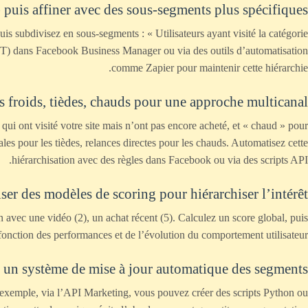
 puis affiner avec des sous-segments plus spécifiques
is subdivisez en sous-segments : « Utilisateurs ayant visité la catégorie
NOT) dans Facebook Business Manager ou via des outils d’automatisation
comme Zapier pour maintenir cette hiérarchie.
 froids, tièdes, chauds pour une approche multicanal
i ont visité votre site mais n’ont pas encore acheté, et « chaud » pour
iales pour les tièdes, relances directes pour les chauds. Automatisez cette
hiérarchisation avec des règles dans Facebook ou via des scripts API.
iser des modèles de scoring pour hiérarchiser l’intérêt
 avec une vidéo (2), un achat récent (5). Calculez un score global, puis
fonction des performances et de l’évolution du comportement utilisateur.
 un système de mise à jour automatique des segments
 exemple, via l’API Marketing, vous pouvez créer des scripts Python ou