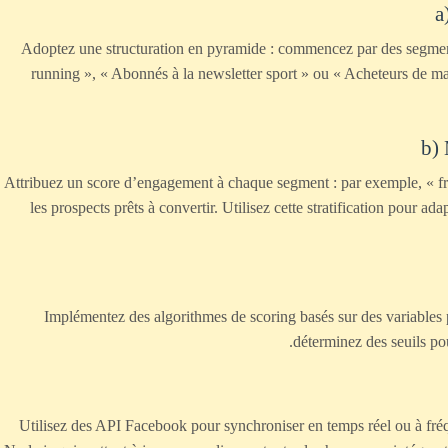
a
Adoptez une structuration en pyramide : commencez par des segments l
running », « Abonnés à la newsletter sport » ou « Acheteurs de m
b) 
Attribuez un score d’engagement à chaque segment : par exemple, « fro
les prospects prêts à convertir. Utilisez cette stratification pour a
Implémentez des algorithmes de scoring basés sur des variables p
déterminez des seuils po
Utilisez des API Facebook pour synchroniser en temps réel ou à fré