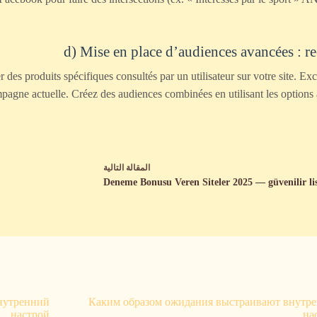
d) Mise en place d’audiences avancées : 
des produits spécifiques consultés par un utilisateur sur votre site. Exc
pagne actuelle. Créez des audiences combinées en utilisant les options 
ال
مقالة
التالية
Deneme Bonusu Veren Siteler 2025 — güvenilir li
нутренний
Каким образом ожидания выстраивают внутр
настрой
на