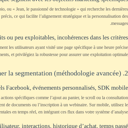
bio, ou « Jean, le passionné de technologie » qui recherche les dernières
cis, ce qui facilite l’alignement stratégique et la personnalisation des
messages.
its ou peu exploitables, incohérences dans les critères
nt les utilisateurs ayant visité une page spécifique à une heure précise
ments, et privilégiez la robustesse pour assurer une exploitation optimale.
2. Collecter et exploiter des données de qualité pour affiner la segmentation (méthodologie avancée)
ixels Facebook, événements personnalisés, SDK mobile
ctions spécifiques comme l’ajout au panier, le scroll ou la consultation
t de documents ou l’inscription à un webinaire. Sur mobile, utilisez le
ales en temps réel, en intégrant ces flux dans votre système d’analyse.
isateur, interactions, historique d’achat, temps passé