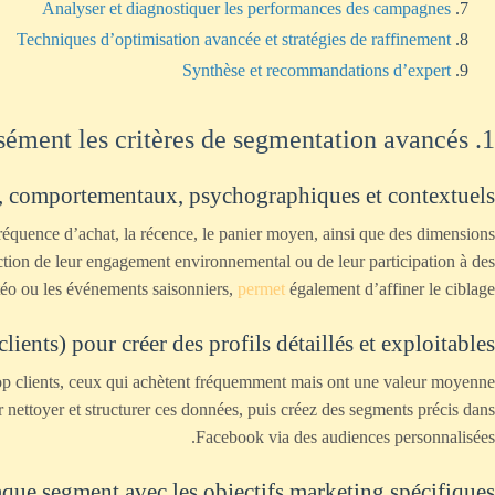
Analyser et diagnostiquer les performances des campagnes
Techniques d’optimisation avancée et stratégies de raffinement
Synthèse et recommandations d’expert
1. Définir précisément les critères de segmentation avancés
es, comportementaux, psychographiques et contextuels
a fréquence d’achat, la récence, le panier moyen, ainsi que des dimensions
ction de leur engagement environnemental ou de leur participation à des
étéo ou les événements saisonniers,
permet
également d’affiner le ciblage.
ients) pour créer des profils détaillés et exploitables
p clients, ceux qui achètent fréquemment mais ont une valeur moyenne
nettoyer et structurer ces données, puis créez des segments précis dans
Facebook via des audiences personnalisées.
aque segment avec les objectifs marketing spécifiques