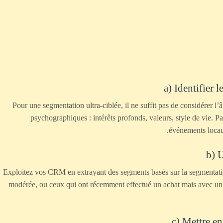
a) Identifier
Pour une segmentation ultra-ciblée, il ne suffit pas de considérer l
psychographiques : intérêts profonds, valeurs, style de vie. 
événements locaux
b) U
Exploitez vos CRM en extrayant des segments basés sur la segmentati
modérée, ou ceux qui ont récemment effectué un achat mais avec un fa
c) Mettre en