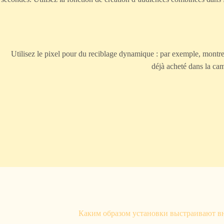
Utilisez le pixel pour du reciblage dynamique : par exemple, montrer 
déjà acheté dans la cam
Каким образом установки выстраивают в