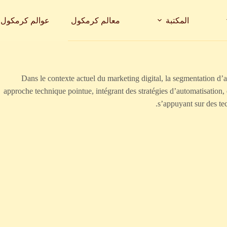
المكتبة
معالم كرمكول
عوالم كرمكول
Dans le contexte actuel du marketing digital, la segmentation d’a
approche technique pointue, intégrant des stratégies d’automatisation,
s’appuyant sur des te