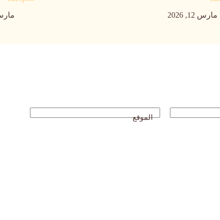
مارس 12, 2026
مارس 12, 
الموقع