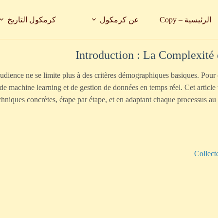
الرئيسية – Copy
عن كرمكول
كرمكول التاريخ
Introduction : La Complexité
udience ne se limite plus à des critères démographiques basiques. Pour d
 de machine learning et de gestion de données en temps réel. Cet article
chniques concrètes, étape par étape, et en adaptant chaque processus a
Collect