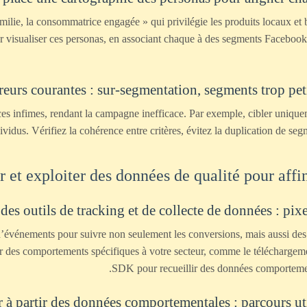
milie, la consommatrice engagée » qui privilégie les produits locaux et 
visualiser ces personas, en associant chaque à des segments Facebook pré
rreurs courantes : sur-segmentation, segments trop pet
s infimes, rendant la campagne inefficace. Par exemple, cibler uniqueme
ividus. Vérifiez la cohérence entre critères, évitez la duplication de seg
des outils de tracking et de collecte de données : p
d’événements pour suivre non seulement les conversions, mais aussi des a
 des comportements spécifiques à votre secteur, comme le téléchargemen
SDK pour recueillir des données comportement
à partir des données comportementales : parcours util