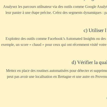
Analysez les parcours utilisateur via des outils comme Google Analyti
leur panier à une étape précise. Créez des segments dynamiques : pa
c) Utiliser
Exploitez des outils comme Facebook’s Automated Insights ou des s
exemple, un score « chaud » pour ceux qui ont récemment visité votre s
d) Vérifier la qu
Mettez en place des routines automatisées pour détecter et supprim
peut pas avoir une localisation en Bretagne et une autre en Proven