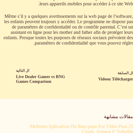
leurs appareils mobiles pour accéder à ce site Web.
Même s’il y a quelques avertissements sur la web page de l’software,
les enfants peuvent toujours y accéder. Le programme ne dispose pas
de paramètres de confidentialité ou de contrôle parental. C’est un
assistant en ligne pour les mother and father afin de protéger leurs
enfants. Presque toutes les purposes de réseaux sociaux prévoient des
paramètres de confidentialité que vous pouvez régler.
ال
التالية
ال
السابقة
Live Dealer Games vs RNG
Videou Télécharger
Games Comparison
مقالات مشابهة
25 Melhores Aplicativos De Bate-papo Por Vídeo Para
Casais, Amigos E Trabalho