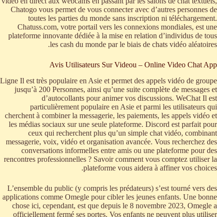
vidéo en direct aux webcams en passant par les salons de chat textuels,
Chatogo vous permet de vous connecter avec d’autres personnes de
toutes les parties du monde sans inscription ni téléchargement.
Chatuss.com, votre portail vers les connexions mondiales, est une
plateforme innovante dédiée à la mise en relation d’individus de tous
les cash du monde par le biais de chats vidéo aléatoires.
Avis Utilisateurs Sur Videou – Online Video Chat App
Ligne Il est très populaire en Asie et permet des appels vidéo de groupe
jusqu’à 200 Personnes, ainsi qu’une suite complète de messages et
d’autocollants pour animer vos discussions. WeChat Il est
particulièrement populaire en Asie et parmi les utilisateurs qui
cherchent à combiner la messagerie, les paiements, les appels vidéo et
les médias sociaux sur une seule plateforme. Discord est parfait pour
ceux qui recherchent plus qu’un simple chat vidéo, combinant
messagerie, voix, vidéo et organisation avancée. Vous recherchez des
conversations informelles entre amis ou une plateforme pour des
rencontres professionnelles ? Savoir comment vous comptez utiliser la
plateforme vous aidera à affiner vos choices.
L’ensemble du public (y compris les prédateurs) s’est tourné vers des
applications comme Omegle pour cibler les jeunes enfants. Une bonne
chose ici, cependant, est que depuis le 8 novembre 2023, Omegle a
officiellement fermé ses portes. Vos enfants ne peuvent plus utiliser