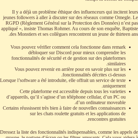
Il y a déjà un problème éthique des influenceurs qui incitent leurs
jeunes followers à aller à discuter sur des réseaux comme Omegle. Le
RGPD (Règlement Général sur la Protection des Données) n’est pas
appliqué », insiste Thomas Rohmer. Au cours de son enquête, Baptiste
des Monstiers et ses collègues rencontrent un jeune de thirteen ans.
Vous pouvez vérifier comment cela fonctionne dans remark
débloquer sur Discord pour mieux comprendre les
fonctionnalités de sécurité et de gestion sur des plateformes
similaires.
Vous pouvez revenir en arrière pour en savoir plus sur les
fonctionnalités décrites ci-dessus.
Lorsque l’software a été introduite, elle offrait un service de texte
uniquement.
Cette plateforme est accessible depuis tous les varieties
d’appareils, qu’il s’agisse d’un téléphone cellular, d’un PC ou
d’un ordinateur moveable.
Certains réussissent très bien à faire de nouvelles connaissances
sur les chats roulette gratuits et les applications de
rencontres gratuites.
Dressez la liste des fonctionnalités indispensables, comme les appels de
groupe, le partage d’écran ou les filtres amusants. Cela vous aidera à