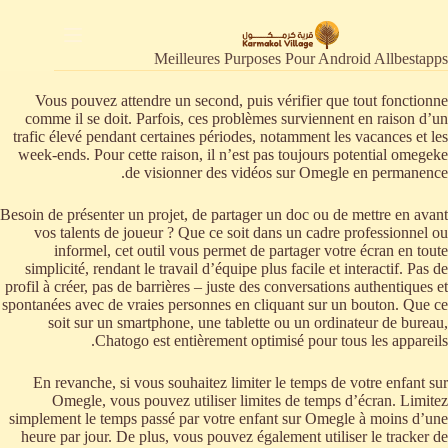
لتجاوز
لى
لمحتوى
Meilleures Purposes Pour Android Allbestapps
Vous pouvez attendre un second, puis vérifier que tout fonctionne
comme il se doit. Parfois, ces problèmes surviennent en raison d’un
trafic élevé pendant certaines périodes, notamment les vacances et les
week-ends. Pour cette raison, il n’est pas toujours potential omegeke
de visionner des vidéos sur Omegle en permanence.
Besoin de présenter un projet, de partager un doc ou de mettre en avant
vos talents de joueur ? Que ce soit dans un cadre professionnel ou
informel, cet outil vous permet de partager votre écran en toute
simplicité, rendant le travail d’équipe plus facile et interactif. Pas de
profil à créer, pas de barrières – juste des conversations authentiques et
spontanées avec de vraies personnes en cliquant sur un bouton. Que ce
soit sur un smartphone, une tablette ou un ordinateur de bureau,
Chatogo est entièrement optimisé pour tous les appareils.
En revanche, si vous souhaitez limiter le temps de votre enfant sur
Omegle, vous pouvez utiliser limites de temps d’écran. Limitez
simplement le temps passé par votre enfant sur Omegle à moins d’une
heure par jour. De plus, vous pouvez également utiliser le tracker de