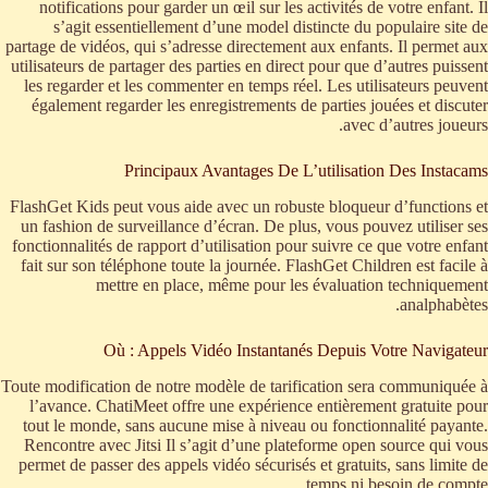
notifications pour garder un œil sur les activités de votre enfant. Il
s’agit essentiellement d’une model distincte du populaire site de
partage de vidéos, qui s’adresse directement aux enfants. Il permet aux
utilisateurs de partager des parties en direct pour que d’autres puissent
les regarder et les commenter en temps réel. Les utilisateurs peuvent
également regarder les enregistrements de parties jouées et discuter
avec d’autres joueurs.
Principaux Avantages De L’utilisation Des Instacams
FlashGet Kids peut vous aide avec un robuste bloqueur d’functions et
un fashion de surveillance d’écran. De plus, vous pouvez utiliser ses
fonctionnalités de rapport d’utilisation pour suivre ce que votre enfant
fait sur son téléphone toute la journée. FlashGet Children est facile à
mettre en place, même pour les évaluation techniquement
analphabètes.
Où : Appels Vidéo Instantanés Depuis Votre Navigateur
Toute modification de notre modèle de tarification sera communiquée à
l’avance. ChatiMeet offre une expérience entièrement gratuite pour
tout le monde, sans aucune mise à niveau ou fonctionnalité payante.
Rencontre avec Jitsi Il s’agit d’une plateforme open source qui vous
permet de passer des appels vidéo sécurisés et gratuits, sans limite de
temps ni besoin de compte.