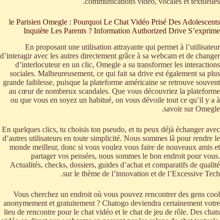
communications vidéo, vocales et textuelles.
le Parisien Omegle : Pourquoi Le Chat Vidéo Prisé Des Adolescents
Inquiète Les Parents ? Information Authorized Drive S’exprime
En proposant une utilisation attrayante qui permet à l’utilisateur
d’interagir avec les autres directement grâce à sa webcam et de changer
d’interlocuteur en un clic, Omegle a su transformer les interactions
sociales. Malheureusement, ce qui fait sa drive est également sa plus
grande faiblesse, puisque la plateforme américaine se retrouve souvent
au cœur de nombreux scandales. Que vous découvriez la plateforme
ou que vous en soyez un habitué, on vous dévoile tout ce qu’il y a à
savoir sur Omegle.
En quelques clics, tu choisis ton pseudo, et tu peux déjà échanger avec
d’autres utilisateurs en toute simplicité. Nous sommes là pour rendre le
monde meilleur, donc si vous voulez vous faire de nouveaux amis et
partager vos pensées, nous sommes le bon endroit pour vous.
Actualités, checks, dossiers, guides d’achat et comparatifs de qualité
sur le thème de l’innovation et de l’Excessive Tech.
Vous cherchez un endroit où vous pouvez rencontrer des gens cool
anonymement et gratuitement ? Chatogo deviendra certainement votre
lieu de rencontre pour le chat vidéo et le chat de jeu de rôle. Des chats