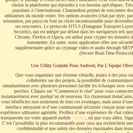
choisir la plateforme qui répondra à vos besoins spécifiques. Très
populaire à l’international, Chatrandom permet de rencontrer des
utilisateurs du monde entier. Ses options avancées (chat par style, par
orientation, par pays) en font un choix incontournable pour diversifier
ses rencontres. Le protocole DTLS (Datagram Transport Layer
Security), qui est intégré par défaut dans les navigateurs tels que
Chrome, Firefox et Opera, est utilisé pour crypter les données à
transmettre. En outre, notre application offre une sécurité
supplémentaire grâce au cryptage vidéo et audio through SRTP
(Secure Real-Time Protocol).
Une Utility Gratuite Pour Android, Par L’équipe Olive
Que vous organisiez une réunion virtuelle, jouiez à des jeux ou
collaboriez sur des projets, la possibilité de communiquer
simultanément avec plusieurs personnes facilite les échanges avec vos
proches. Cliquez sur “Commencer le chat” pour vous connecter
instantanément avec quelqu’un de nouveau. En choisissant InstaCams,
vous bénéficiez non seulement de tous ces avantages, mais aussi d’une
interface attrayante et d’une communauté sécurisée conçue pour une
expérience utilisateur agréable. Profitez d’une expérience de chat vidéo
transparente sur votre appareil mobile
omegld
, où que vous alliez. Sign
C’est l’possibility la plus recommandée pour ceux qui recherchent une
confidentialité et une safety des données maximales dans leurs