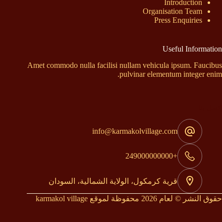
Introduction
Organisation Team
Press Enquiries
Useful Information
Amet commodo nulla facilisi nullam vehicula ipsum. Faucibus
pulvinar elementum integer enim.
إتصل بنا
info@karmakolvillage.com
+249000000000
قرية كرمكول، الولاية الشمالية، السودان
حقوق النشر © لعام 2026 محفوظة لموقع karmakol village