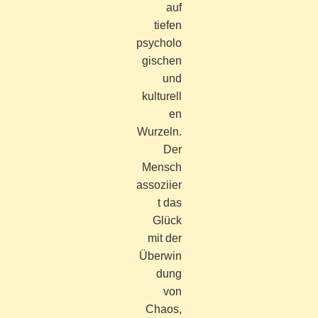
auf
tiefen
psycholo
gischen
und
kulturell
en
Wurzeln.
Der
Mensch
assoziier
t das
Glück
mit der
Überwin
dung
von
Chaos,