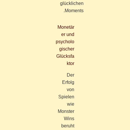
glücklichen
Moments.
Monetär
er und
psycholo
gischer
Glücksfa
ktor
Der
Erfolg
von
Spielen
wie
Monster
Wins
beruht