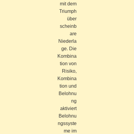
mit dem
Triumph
über
scheinb
are
Niederla
ge. Die
Kombina
tion von
Risiko,
Kombina
tion und
Belohnu
ng
aktiviert
Belohnu
ngssyste
me im