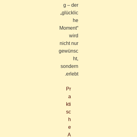
g – der
„glücklic
he
Moment“
wird
nicht nur
gewünsc
ht,
sondern
erlebt.
Pr
a
kti
sc
h
e
A