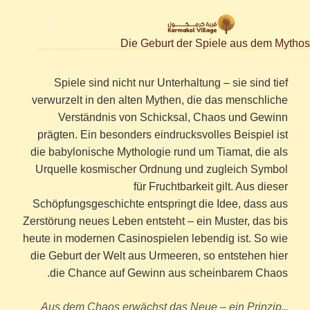
لتجاوز
لى
لمحتوى
Die Geburt der Spiele aus dem Mythos
Spiele sind nicht nur Unterhaltung – sie sind tief
verwurzelt in den alten Mythen, die das menschliche
Verständnis von Schicksal, Chaos und Gewinn
prägten. Ein besonders eindrucksvolles Beispiel ist
die babylonische Mythologie rund um Tiamat, die als
Urquelle kosmischer Ordnung und zugleich Symbol
für Fruchtbarkeit gilt. Aus dieser
Schöpfungsgeschichte entspringt die Idee, dass aus
Zerstörung neues Leben entsteht – ein Muster, das bis
heute in modernen Casinospielen lebendig ist. So wie
die Geburt der Welt aus Urmeeren, so entstehen hier
die Chance auf Gewinn aus scheinbarem Chaos.
„Aus dem Chaos erwächst das Neue – ein Prinzip,