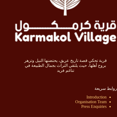
قرية تحكي قصة تاريخ عريق، يحتضنها النيل وتزهر
بروح أهلها، حيث يلتقي التراث بجمال الطبيعة في
تناغم فريد
روابط سريعة
Introduction
Organisation Team
Press Enquiries