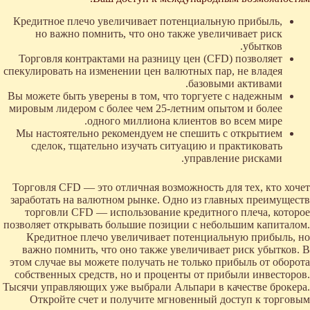
Кредитное плечо увеличивает потенциальную прибыль,
но важно помнить, что оно также увеличивает риск
убытков.
Торговля контрактами на разницу цен (CFD) позволяет
спекулировать на изменении цен валютных пар, не владея
базовыми активами.
Вы можете быть уверены в том, что торгуете с надежным
мировым лидером с более чем 25-летним опытом и более
одного миллиона клиентов во всем мире.
Мы настоятельно рекомендуем не спешить с открытием
сделок, тщательно изучать ситуацию и практиковать
управление рисками.
Торговля CFD — это отличная возможность для тех, кто хочет
заработать на валютном рынке. Одно из главных преимуществ
торговли CFD — использование кредитного плеча, которое
позволяет открывать большие позиции с небольшим капиталом.
Кредитное плечо увеличивает потенциальную прибыль, но
важно помнить, что оно также увеличивает риск убытков. В
этом случае вы можете получать не только прибыль от оборота
собственных средств, но и проценты от прибыли инвесторов.
Тысячи управляющих уже выбрали Альпари в качестве брокера.
Откройте счет и получите мгновенный доступ к торговым