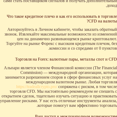
сами стать поставщиком сигналов и получать дополнительный
доход.
Что такое кредитное плечо и как его использовать в торговле
CFD на валюты?
Авторизуйтесь в Личном кабинете, чтобы заказать обратный
звонок. Извлекайте максимальные возможности из изменений
цен на динамично развивающемся рынке криптовалют.
Торгуйте на рынке Форекс с высоким кредитным плечом, без
комиссии и со спредами от 0 пунктов.
Торговля на Forex: валютные пары, металлы спот и CFD
Альпари является членом Финансовой комиссии (The Financial
Commission) — международной организации, которая
занимается разрешением споров в сфере финансовых услуг на
международном валютном рынке. Любая торговля
https://tradeallcrypto.pro/
сопряжена с риском, в том числе
торговля CFD. Мы настоятельно рекомендуем не спешить с
открытием сделок, тщательно изучать ситуацию и практиковать
управление рисками. У нас есть отличные инструменты анализа,
которые помогут вам эффективно торговать.
Ваш доступ к международным возможностям.